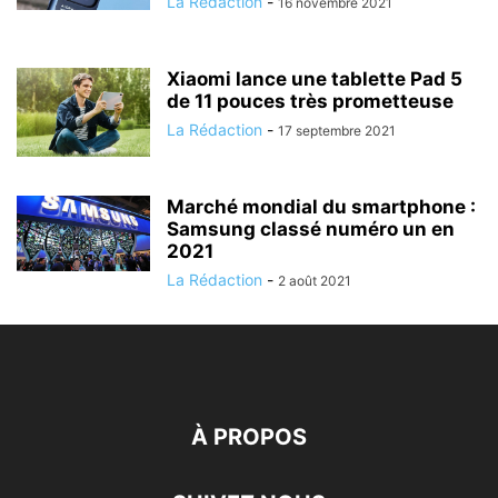
La Rédaction
-
16 novembre 2021
Xiaomi lance une tablette Pad 5
de 11 pouces très prometteuse
La Rédaction
-
17 septembre 2021
Marché mondial du smartphone :
Samsung classé numéro un en
2021
La Rédaction
-
2 août 2021
À PROPOS