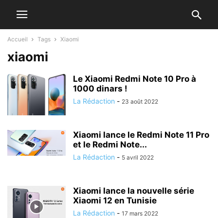
Accueil
Tags
Xiaomi
xiaomi
Le Xiaomi Redmi Note 10 Pro à
1000 dinars !
La Rédaction
-
23 août 2022
Xiaomi lance le Redmi Note 11 Pro
et le Redmi Note...
La Rédaction
-
5 avril 2022
Xiaomi lance la nouvelle série
Xiaomi 12 en Tunisie
La Rédaction
-
17 mars 2022