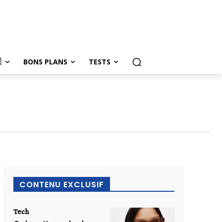
É
BONS PLANS
TESTS
CONTENU EXCLUSIF
Tech