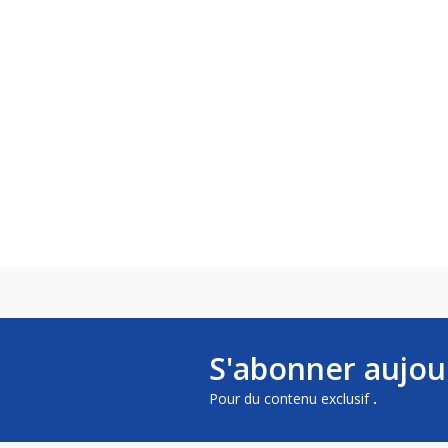
S'abonner aujou
Pour du contenu exclusif
.