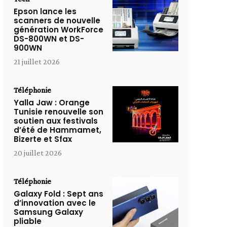
Epson lance les
scanners de nouvelle
génération WorkForce
DS-800WN et DS-
900WN
21 juillet 2026
Téléphonie
Yalla Jaw : Orange
Tunisie renouvelle son
soutien aux festivals
d’été de Hammamet,
Bizerte et Sfax
20 juillet 2026
Téléphonie
Galaxy Fold : Sept ans
d’innovation avec le
Samsung Galaxy
pliable