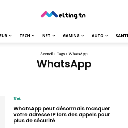
EUR
TECH
NET
GAMING
AUTO
SANT
Accueil
Tags
WhatsApp
WhatsApp
Net
WhatsApp peut désormais masquer
votre adresse IP lors des appels pour
plus de sécurité