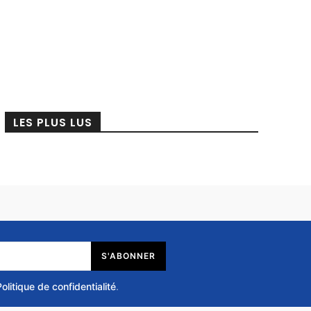
LES PLUS LUS
S'ABONNER
Politique de confidentialité
.