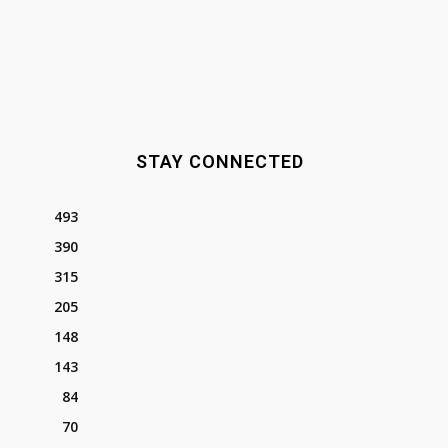
STAY CONNECTED
493
390
315
205
148
143
84
70