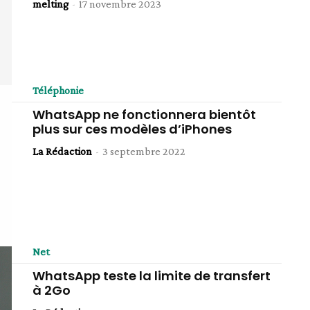
melting
-
17 novembre 2023
Téléphonie
WhatsApp ne fonctionnera bientôt
plus sur ces modèles d’iPhones
La Rédaction
-
3 septembre 2022
Net
WhatsApp teste la limite de transfert
à 2Go