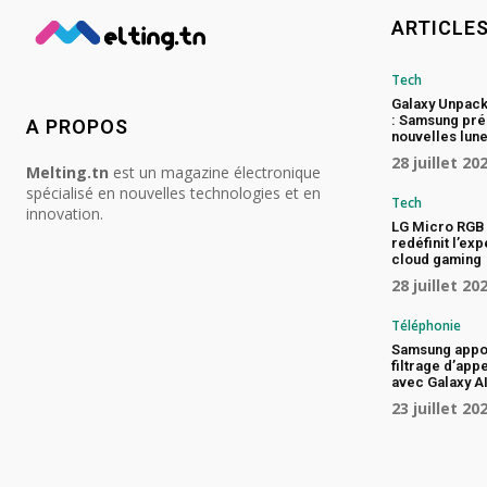
ARTICLE
Tech
Galaxy Unpac
: Samsung pré
A PROPOS
nouvelles lune
28 juillet 20
Melting.tn
est un magazine électronique
spécialisé en nouvelles technologies et en
Tech
innovation.
LG Micro RGB 
redéfinit l’ex
cloud gaming
28 juillet 20
Téléphonie
Samsung appo
filtrage d’app
avec Galaxy A
23 juillet 20