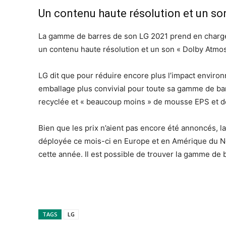
Un contenu haute résolution et un so
La gamme de barres de son LG 2021 prend en charge 
un contenu haute résolution et un son « Dolby Atmo
LG dit que pour réduire encore plus l’impact environ
emballage plus convivial pour toute sa gamme de bar
recyclée et « beaucoup moins » de mousse EPS et de
Bien que les prix n’aient pas encore été annoncés,
déployée ce mois-ci en Europe et en Amérique du No
cette année. Il est possible de trouver la gamme de
TAGS
LG