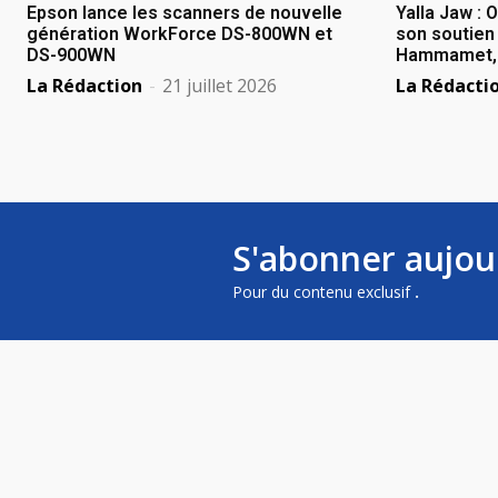
Epson lance les scanners de nouvelle
Yalla Jaw : 
génération WorkForce DS-800WN et
son soutien 
DS-900WN
Hammamet, B
La Rédaction
-
21 juillet 2026
La Rédacti
S'abonner aujou
Pour du contenu exclusif
.