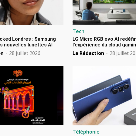
Tech
cked Londres : Samsung
LG Micro RGB evo AI redéfin
s nouvelles lunettes AI
l’expérience du cloud gami
on
-
28 juillet 2026
La Rédaction
-
28 juillet 2
Téléphonie