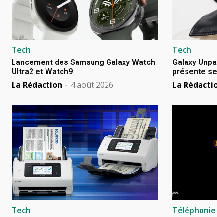
Tech
Tech
Lancement des Samsung Galaxy Watch
Galaxy Unpa
Ultra2 et Watch9
présente se
La Rédaction
-
4 août 2026
La Rédacti
Tech
Téléphonie