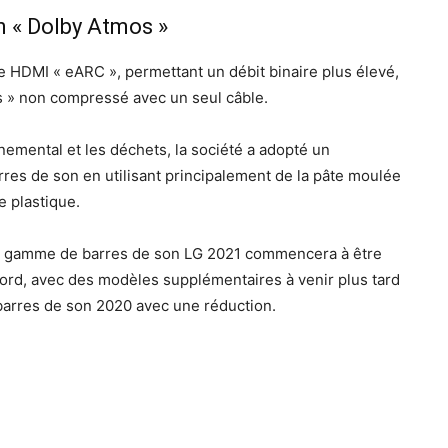
n « Dolby Atmos »
HDMI « eARC », permettant un débit binaire plus élevé,
s » non compressé avec un seul câble.
nemental et les déchets, la société a adopté un
res de son en utilisant principalement de la pâte moulée
 plastique.
 la gamme de barres de son LG 2021 commencera à être
rd, avec des modèles supplémentaires à venir plus tard
 barres de son 2020 avec une réduction.