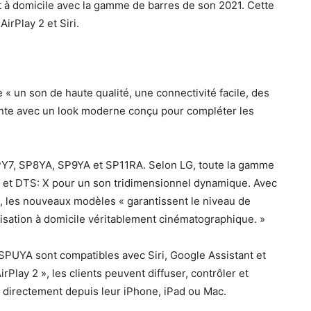
t à domicile avec la gamme de barres de son 2021. Cette
irPlay 2 et Siri.
« un son de haute qualité, une connectivité facile, des
gante avec un look moderne conçu pour compléter les
7, SP8YA, SP9YA et SP11RA. Selon LG, toute la gamme
 et DTS: X pour un son tridimensionnel dynamique. Avec
», les nouveaux modèles « garantissent le niveau de
lisation à domicile véritablement cinématographique. »
PUYA sont compatibles avec Siri, Google Assistant et
Play 2 », les clients peuvent diffuser, contrôler et
 directement depuis leur iPhone, iPad ou Mac.