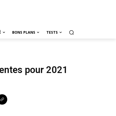
É
BONS PLANS
TESTS
gentes pour 2021