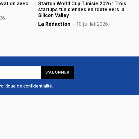
novation avec
Startup World Cup Tunisie 2026 : Trois
startups tunisiennes en route vers la
Silicon Valley
026
La Rédaction
-
10 juillet 2026
S'ABONNER
Politique de confidentialité
.