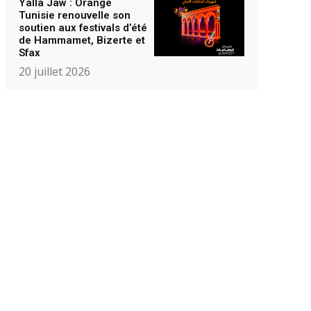
Yalla Jaw : Orange
Tunisie renouvelle son
soutien aux festivals d’été
de Hammamet, Bizerte et
Sfax
20 juillet 2026