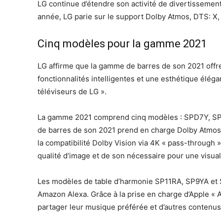
LG continue d’étendre son activité de divertissemen
année, LG parie sur le support Dolby Atmos, DTS: X, A
Cinq modèles pour la gamme 2021
LG affirme que la gamme de barres de son 2021 offre 
fonctionnalités intelligentes et une esthétique élé
téléviseurs de LG ».
La gamme 2021 comprend cinq modèles : SPD7Y, SPY
de barres de son 2021 prend en charge Dolby Atmos
la compatibilité Dolby Vision via 4K « pass-through 
qualité d’image et de son nécessaire pour une visua
Les modèles de table d’harmonie SP11RA, SP9YA et S
Amazon Alexa. Grâce à la prise en charge d’Apple « Air
partager leur musique préférée et d’autres contenus