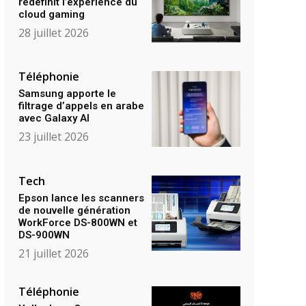
redéfinit l’expérience du
cloud gaming
28 juillet 2026
Téléphonie
Samsung apporte le
filtrage d’appels en arabe
avec Galaxy AI
23 juillet 2026
Tech
Epson lance les scanners
de nouvelle génération
WorkForce DS-800WN et
DS-900WN
21 juillet 2026
Téléphonie