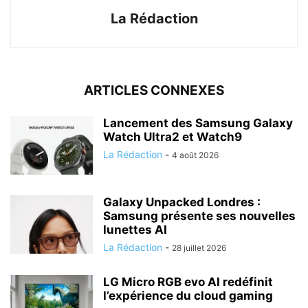
La Rédaction
ARTICLES CONNEXES
Lancement des Samsung Galaxy
Watch Ultra2 et Watch9
La Rédaction
-
4 août 2026
Galaxy Unpacked Londres :
Samsung présente ses nouvelles
lunettes AI
La Rédaction
-
28 juillet 2026
LG Micro RGB evo AI redéfinit
l’expérience du cloud gaming