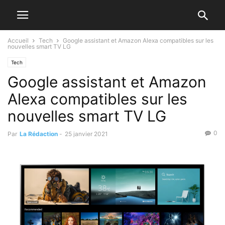
Accueil
Tech
Google assistant et Amazon Alexa compatibles sur les
nouvelles smart TV LG
Tech
Google assistant et Amazon
Alexa compatibles sur les
nouvelles smart TV LG
0
Par
La Rédaction
-
25 janvier 2021