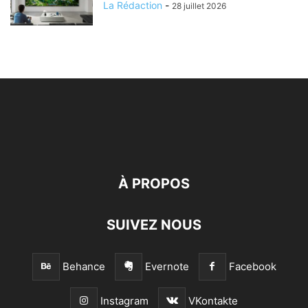
La Rédaction
-
28 juillet 2026
À PROPOS
SUIVEZ NOUS
Behance
Evernote
Facebook
Instagram
VKontakte