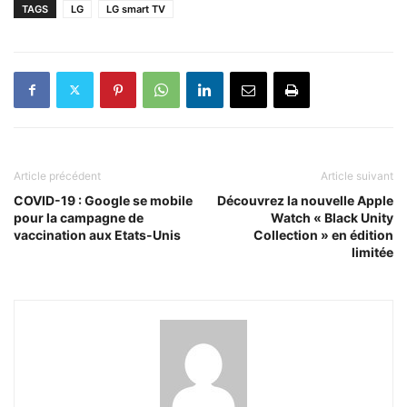
TAGS
LG
LG smart TV
Article précédent
Article suivant
COVID-19 : Google se mobile
Découvrez la nouvelle Apple
pour la campagne de
Watch « Black Unity
vaccination aux Etats-Unis
Collection » en édition
limitée