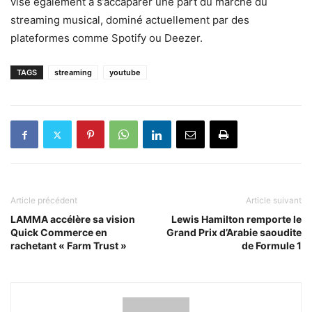
vise également à s’accaparer une part du marché du
streaming musical, dominé actuellement par des
plateformes comme Spotify ou Deezer.
TAGS
streaming
youtube
Article précédent
Article suivant
LAMMA accélère sa vision
Lewis Hamilton remporte le
Quick Commerce en
Grand Prix d’Arabie saoudite
rachetant « Farm Trust »
de Formule 1