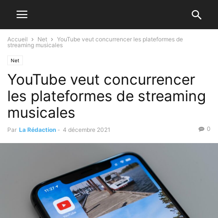
Accueil
Net
YouTube veut concurrencer les plateformes de
streaming musicales
Net
YouTube veut concurrencer
les plateformes de streaming
musicales
0
Par
La Rédaction
-
4 décembre 2021