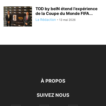
TOD by beIN étend l’expérience
de la Coupe du Monde FIFA...
La Rédaction
-
13 mai 2026
À PROPOS
SUIVEZ NOUS