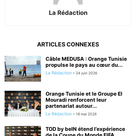
La Rédaction
ARTICLES CONNEXES
Câble MEDUSA : Orange Tunisie
propulse le pays au cœur du...
La Rédaction
-
24 juin 2026
Orange Tunisie et le Groupe El
Mouradi renforcent leur
partenariat autour...
La Rédaction
-
18 mai 2026
TOD by beIN étend l’expérience
de la Coupe du Monde FIFA...