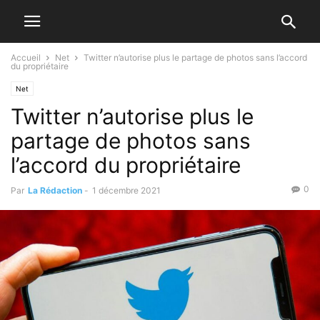
Accueil
Net
Twitter n’autorise plus le partage de photos sans l’accord
du propriétaire
Net
Twitter n’autorise plus le
partage de photos sans
l’accord du propriétaire
0
Par
La Rédaction
-
1 décembre 2021