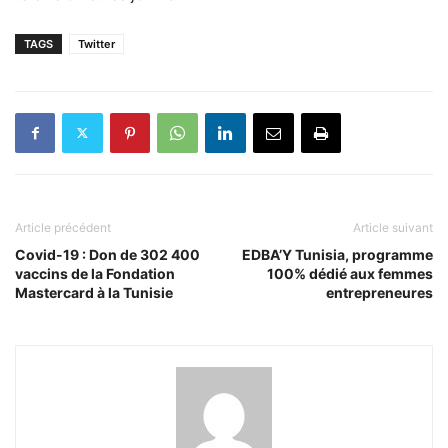
TAGS
Twitter
Article précédent
Article suivant
Covid-19 : Don de 302 400
EDBA’Y Tunisia, programme
vaccins de la Fondation
100% dédié aux femmes
Mastercard à la Tunisie
entrepreneures