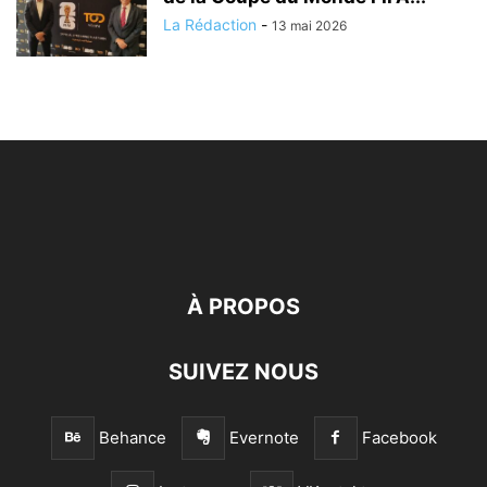
La Rédaction
-
13 mai 2026
À PROPOS
SUIVEZ NOUS
Behance
Evernote
Facebook