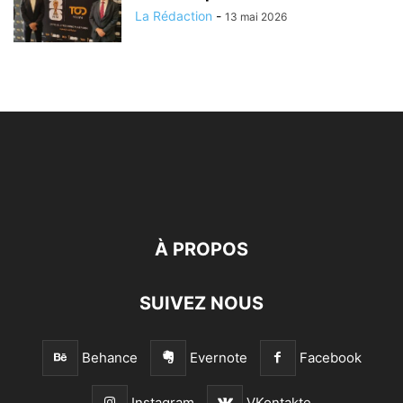
La Rédaction
-
13 mai 2026
À PROPOS
SUIVEZ NOUS
Behance
Evernote
Facebook
Instagram
VKontakte