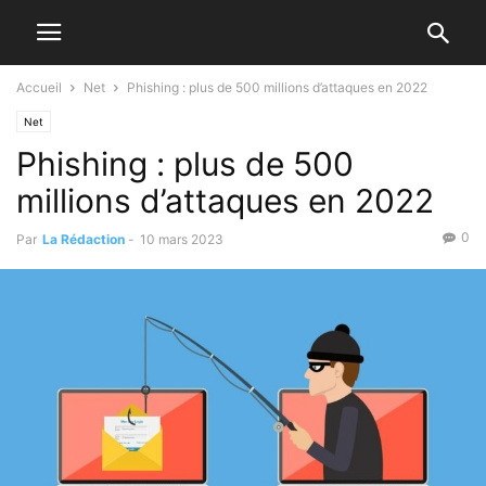
Accueil
Net
Phishing : plus de 500 millions d’attaques en 2022
Net
Phishing : plus de 500
millions d’attaques en 2022
0
Par
La Rédaction
-
10 mars 2023