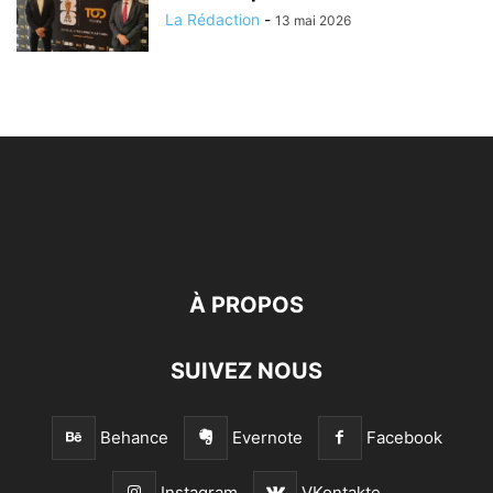
La Rédaction
-
13 mai 2026
À PROPOS
SUIVEZ NOUS
Behance
Evernote
Facebook
Instagram
VKontakte