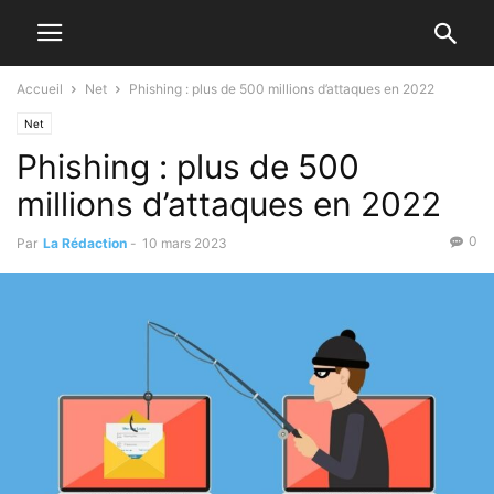
Accueil
Net
Phishing : plus de 500 millions d’attaques en 2022
Net
Phishing : plus de 500
millions d’attaques en 2022
0
Par
La Rédaction
-
10 mars 2023