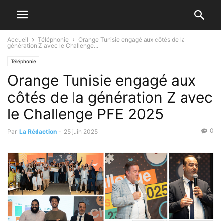
Accueil
Téléphonie
Orange Tunisie engagé aux côtés de la
génération Z avec le Challenge...
Téléphonie
Orange Tunisie engagé aux
côtés de la génération Z avec
le Challenge PFE 2025
0
Par
La Rédaction
-
25 juin 2025