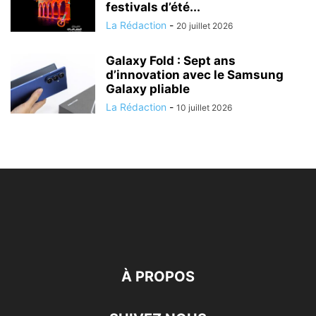
festivals d’été...
La Rédaction
-
20 juillet 2026
Galaxy Fold : Sept ans
d’innovation avec le Samsung
Galaxy pliable
La Rédaction
-
10 juillet 2026
À PROPOS