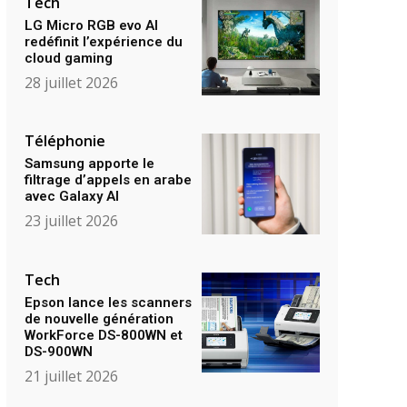
Tech
LG Micro RGB evo AI
redéfinit l’expérience du
cloud gaming
28 juillet 2026
Téléphonie
Samsung apporte le
filtrage d’appels en arabe
avec Galaxy AI
23 juillet 2026
Tech
Epson lance les scanners
de nouvelle génération
WorkForce DS-800WN et
DS-900WN
21 juillet 2026