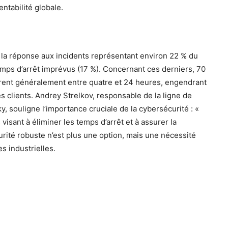
ntabilité globale.
c la réponse aux incidents représentant environ 22 % du
 temps d’arrêt imprévus (17 %). Concernant ces derniers, 70
urent généralement entre quatre et 24 heures, engendrant
es clients. Andrey Strelkov, responsable de la ligne de
, souligne l’importance cruciale de la cybersécurité : «
visant à éliminer les temps d’arrêt et à assurer la
écurité robuste n’est plus une option, mais une nécessité
s industrielles.