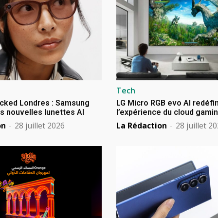
Tech
cked Londres : Samsung
LG Micro RGB evo AI redéfin
s nouvelles lunettes AI
l’expérience du cloud gami
on
-
28 juillet 2026
La Rédaction
-
28 juillet 2