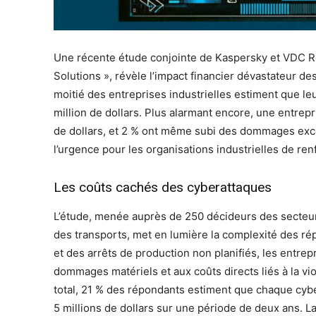
Une récente étude conjointe de Kaspersky et VDC Re
Solutions », révèle l’impact financier dévastateur de
moitié des entreprises industrielles estiment que le
million de dollars. Plus alarmant encore, une entrepr
de dollars, et 2 % ont même subi des dommages excéd
l’urgence pour les organisations industrielles de ren
Les coûts cachés des cyberattaques
L’étude, menée auprès de 250 décideurs des secteurs
des transports, met en lumière la complexité des ré
et des arrêts de production non planifiés, les entrepr
dommages matériels et aux coûts directs liés à la vi
total, 21 % des répondants estiment que chaque cyb
5 millions de dollars sur une période de deux ans. La