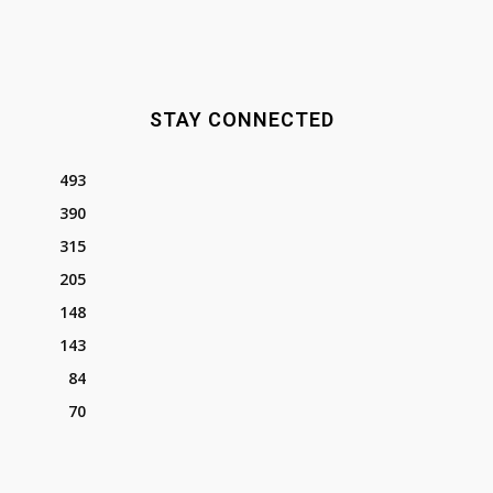
STAY CONNECTED
493
390
315
205
148
143
84
70