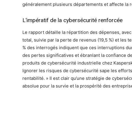
généralement plusieurs départements et affecte la re
L’impératif de la cybersécurité renforcée
Le rapport détaille la répartition des dépenses, ave
total, suivie par la perte de revenus (19,5 %) et les
% des interrogés indiquent que ces interruptions d
des pertes significatives et ébranlant la confiance d
produits de cybersécurité industrielle chez Kaspersky
Ignorer les risques de cybersécurité sape les efforts 
rentabilité. » Il est clair qu’une stratégie de cybers
absolue pour la survie et la prospérité des entreprise