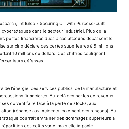
search, intitulée « Securing OT with Purpose-built
s cyberattaques dans le secteur industriel. Plus de la
urs pertes financières dues à ces attaques dépassent le
ise sur cinq déclare des pertes supérieures à 5 millions
ant 10 millions de dollars. Ces chiffres soulignent
forcer leurs défenses.
 de l’énergie, des services publics, de la manufacture et
percussions financières. Au-delà des pertes de revenus
ises doivent faire face à la perte de stocks, aux
olation (réponse aux incidents, paiement des rançons). Au
erattaque pourrait entraîner des dommages supérieurs à
 répartition des coûts varie, mais elle impacte