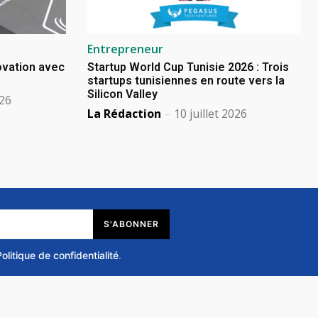
Entrepreneur
novation avec
Startup World Cup Tunisie 2026 : Trois
startups tunisiennes en route vers la
Silicon Valley
026
La Rédaction
-
10 juillet 2026
S'ABONNER
Politique de confidentialité
.