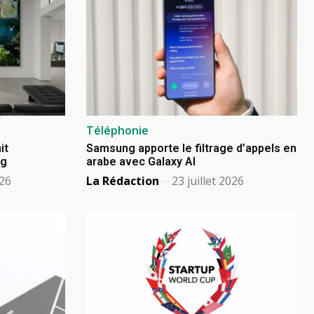
Téléphonie
it
Samsung apporte le filtrage d’appels en
ng
arabe avec Galaxy AI
026
La Rédaction
-
23 juillet 2026