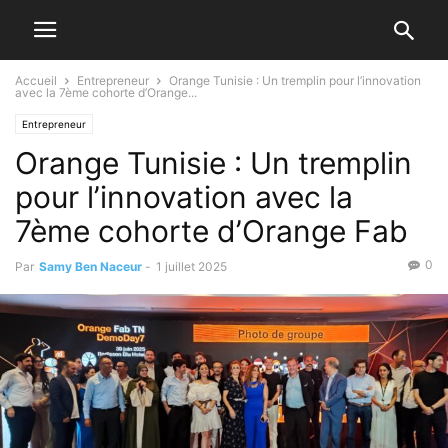
Accueil
Entrepreneur
Orange Tunisie : Un tremplin pour l’innovation
avec la 7ème cohorte d’Orange...
Entrepreneur
Orange Tunisie : Un tremplin
pour l’innovation avec la
7ème cohorte d’Orange Fab
0
Par
Samy Ben Naceur
-
1 juillet 2025