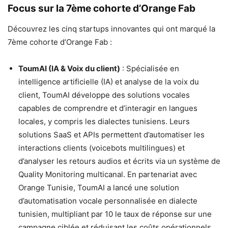
Focus sur la 7ème cohorte d’Orange Fab
Découvrez les cinq startups innovantes qui ont marqué la
7ème cohorte d’Orange Fab :
ToumAI (IA & Voix du client)
: Spécialisée en
intelligence artificielle (IA) et analyse de la voix du
client, ToumAI développe des solutions vocales
capables de comprendre et d’interagir en langues
locales, y compris les dialectes tunisiens. Leurs
solutions SaaS et APIs permettent d’automatiser les
interactions clients (voicebots multilingues) et
d’analyser les retours audios et écrits via un système de
Quality Monitoring multicanal. En partenariat avec
Orange Tunisie, ToumAI a lancé une solution
d’automatisation vocale personnalisée en dialecte
tunisien, multipliant par 10 le taux de réponse sur une
campagne ciblée et réduisant les coûts opérationnels