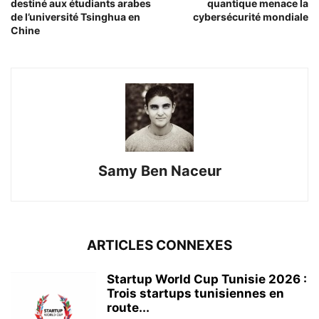
destiné aux étudiants arabes
quantique menace la
de l’université Tsinghua en
cybersécurité mondiale
Chine
Samy Ben Naceur
ARTICLES CONNEXES
Startup World Cup Tunisie 2026 :
Trois startups tunisiennes en
route...