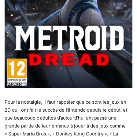
Pour la nostalgie, il faut rappeler que ce sont les jeux en
2D qui ont fait le succès de Nintendo depuis le début, et
que beaucoup d’adultes d’aujourd’hui ont passé une
grande partie de leur enfance à jouer à des jeux comme
« Super Mario Bros », « Donkey Kong Country », « La