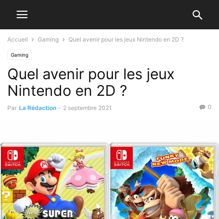
Accueil
Gaming
Quel avenir pour les jeux Nintendo en 2D ?
Gaming
Quel avenir pour les jeux
Nintendo en 2D ?
0
Par
La Rédaction
-
2 septembre 2021