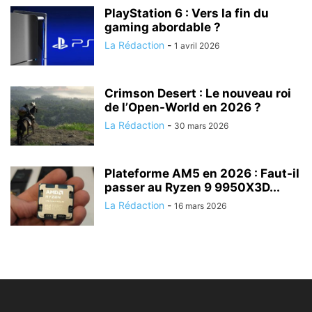
PlayStation 6 : Vers la fin du
gaming abordable ?
La Rédaction
-
1 avril 2026
Crimson Desert : Le nouveau roi
de l’Open-World en 2026 ?
La Rédaction
-
30 mars 2026
Plateforme AM5 en 2026 : Faut-il
passer au Ryzen 9 9950X3D...
La Rédaction
-
16 mars 2026