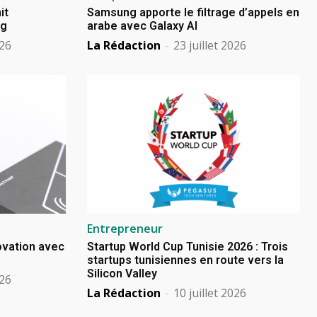
it
Samsung apporte le filtrage d’appels en
ng
arabe avec Galaxy AI
026
La Rédaction
-
23 juillet 2026
Entrepreneur
novation avec
Startup World Cup Tunisie 2026 : Trois
startups tunisiennes en route vers la
Silicon Valley
026
La Rédaction
-
10 juillet 2026