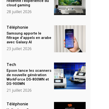
redéfinit l’expérience du
cloud gaming
28 juillet 2026
Téléphonie
Samsung apporte le
filtrage d’appels en arabe
avec Galaxy AI
23 juillet 2026
Tech
Epson lance les scanners
de nouvelle génération
WorkForce DS-800WN et
DS-900WN
21 juillet 2026
Téléphonie