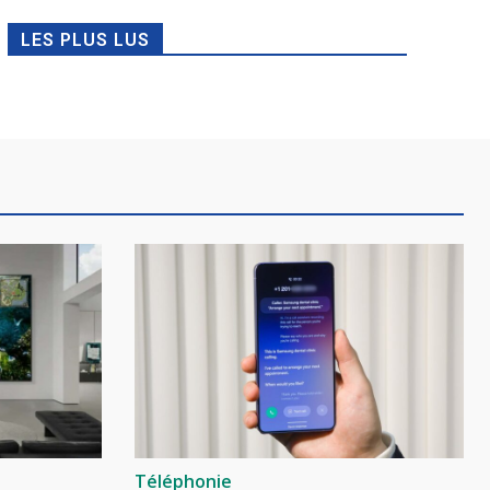
LES PLUS LUS
Téléphonie