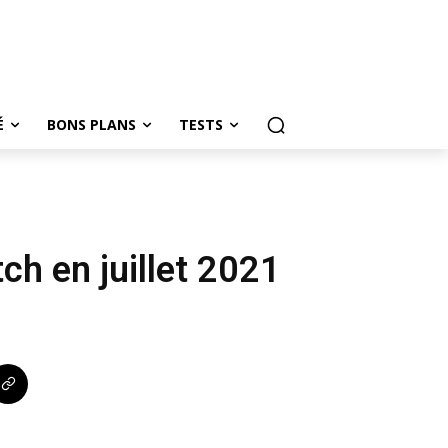
É
BONS PLANS
TESTS
h en juillet 2021