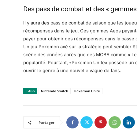
Des pass de combat et des « gemmes
Il y aura des pass de combat de saison que les joue
récompenses dans le jeu. Ces gemmes Aeos payantes
payer pour obtenir des récompenses dans la passe d
Un jeu Pokemon axé sur la stratégie peut sembler êtr
scène des années après que des MOBA comme « Leag
popularité. Pourtant, «Pokemon Unite» possède un cas
ouvrir le genre à une nouvelle vague de fans.
TAGS
Nintendo Switch
Pokemon Unite
Partager