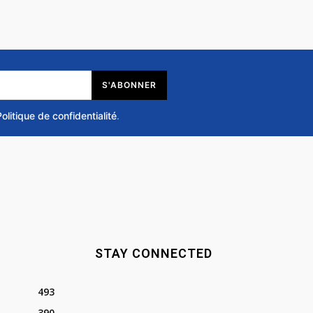
S'ABONNER
Politique de confidentialité
.
STAY CONNECTED
493
390