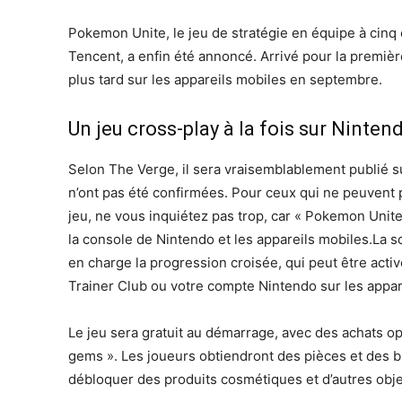
Pokemon Unite, le jeu de stratégie en équipe à cinq
Tencent, a enfin été annoncé. Arrivé pour la première 
plus tard sur les appareils mobiles en septembre.
Un jeu cross-play à la fois sur Ninten
Selon The Verge, il sera vraisemblablement publié s
n’ont pas été confirmées. Pour ceux qui ne peuvent 
jeu, ne vous inquiétez pas trop, car « Pokemon Unit
la console de Nintendo et les appareils mobiles.La
en charge la progression croisée, qui peut être ac
Trainer Club ou votre compte Nintendo sur les appare
Le jeu sera gratuit au démarrage, avec des achats op
gems ». Les joueurs obtiendront des pièces et des bi
débloquer des produits cosmétiques et d’autres obje