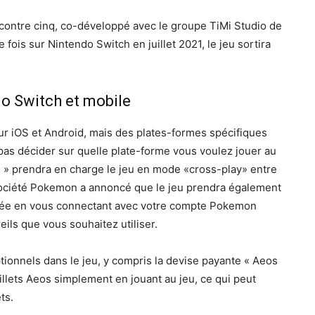
 contre cinq, co-développé avec le groupe TiMi Studio de
fois sur Nintendo Switch en juillet 2021, le jeu sortira
do Switch et mobile
ur iOS et Android, mais des plates-formes spécifiques
pas décider sur quelle plate-forme vous voulez jouer au
e » prendra en charge le jeu en mode «cross-play» entre
 société Pokemon a annoncé que le jeu prendra également
tivée en vous connectant avec votre compte Pokemon
ils que vous souhaitez utiliser.
tionnels dans le jeu, y compris la devise payante « Aeos
llets Aeos simplement en jouant au jeu, ce qui peut
ts.