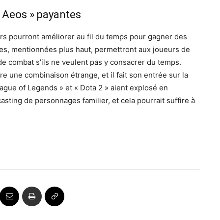
 Aeos » payantes
urs pourront améliorer au fil du temps pour gagner des
, mentionnées plus haut, permettront aux joueurs de
e combat s’ils ne veulent pas y consacrer du temps.
e une combinaison étrange, et il fait son entrée sur la
ue of Legends » et « Dota 2 » aient explosé en
ting de personnages familier, et cela pourrait suffire à