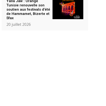
Yalla Jaw : Orange
Tunisie renouvelle son
soutien aux festivals d’été
de Hammamet, Bizerte et
Sfax
20 juillet 2026