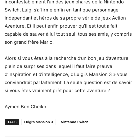
incontestablement l’un des jeux phares de la Nintendo
Switch, Luigi s’affirme enfin en tant que personnage
indépendant et héros de sa propre série de jeux Action-
Aventure. Et il peut enfin prouver qu’il est tout à fait
capable de sauver à lui tout seul, tous ses amis, y compris
son grand frère Mario.
Alors si vous êtes à la recherche d’un bon jeu d’aventure
plein de surprises dans lequel il faut faire preuve
d’inspiration et d’intelligence, « Luigi’s Mansion 3 » vous
conviendrait parfaitement. La seule question est de savoir
si vous êtes vraiment prêt pour cette aventure ?
Aymen Ben Cheikh
TAGS
Luigi's Mansion 3
Nintendo Switch