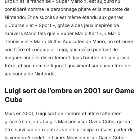
Bros » et la franchise « Super Mario », est aujourd’hui
considéré comme le personnage phare et la mascotte de
Nintendo. Et ce succès s’est même étendu aux genres
« Course » et « Sport », grâce à des jeux inspirés de
l’univers Mario tels que « Super Mario Kart », « Mario
Tennis » et « Mario Golf ». Aux côtés de Mario, on retrouve
son frère et coéquipier Luigi, qui a vécu pendant de
longues années discrètement dans l’ombre de son grand
frère, et son nom ne figurait quasiment sur aucun titre de
jeu connu de Nintendo.
Luigi sort de l’ombre en 2001 sur Game
Cube
Mais en 2001, Luigi sort de l’ombre et attire l’attention
grâce à son jeu « Luigi’s Mansion »sur Game Cube, qui va
être suivi par deux autres volets principaux (sans parler de
la version Arcade) : « Luigi’s Mansion » sur Game Cube ;