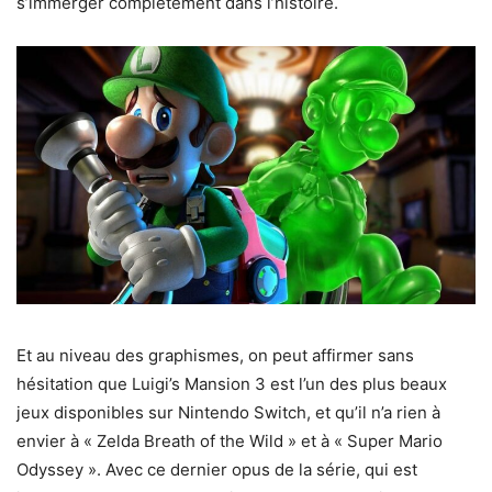
s’immerger complètement dans l’histoire.
Et au niveau des graphismes, on peut affirmer sans
hésitation que Luigi’s Mansion 3 est l’un des plus beaux
jeux disponibles sur Nintendo Switch, et qu’il n’a rien à
envier à « Zelda Breath of the Wild » et à « Super Mario
Odyssey ». Avec ce dernier opus de la série, qui est