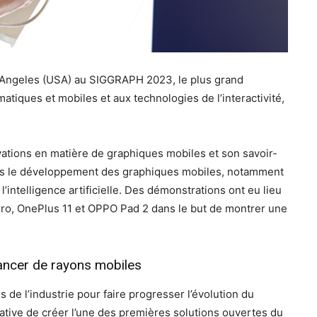
os Angeles (USA) au SIGGRAPH 2023, le plus grand
tiques et mobiles et aux technologies de l’interactivité,
ations en matière de graphiques mobiles et son savoir-
ans le développement des graphiques mobiles, notamment
’intelligence artificielle. Des démonstrations ont eu lieu
Pro, OnePlus 11 et OPPO Pad 2 dans le but de montrer une
lancer de rayons mobiles
de l’industrie pour faire progresser l’évolution du
iative de créer l’une des premières solutions ouvertes du