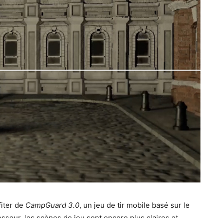
fiter de
CampGuard 3.0
, un jeu de tir mobile basé sur le
sseur, les scènes de jeu sont encore plus claires et