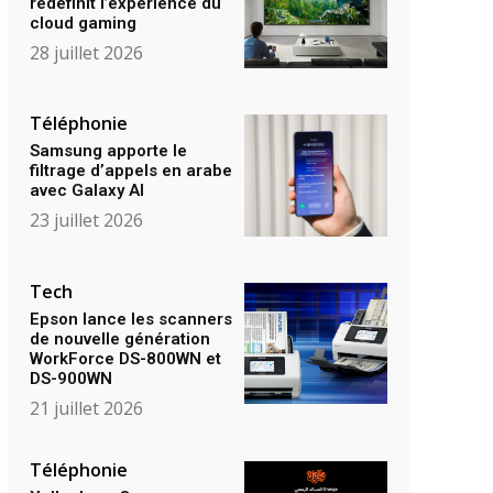
redéfinit l’expérience du
cloud gaming
28 juillet 2026
Téléphonie
Samsung apporte le
filtrage d’appels en arabe
avec Galaxy AI
23 juillet 2026
Tech
Epson lance les scanners
de nouvelle génération
WorkForce DS-800WN et
DS-900WN
21 juillet 2026
Téléphonie