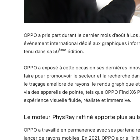
OPPO a pris part durant le dernier mois d’août à L
événement international dédié aux graphiques informa
ème
tenu dans sa 50
édition.
OPPO a exposé à cette occasion ses dernières innov
faire pour promouvoir le secteur et la recherche d
le traçage amélioré de rayons, le rendu graphique et l
via des appareils de pointe, tels que OPPO Find X6 
expérience visuelle fluide, réaliste et immersive.
Le moteur PhysRay raffiné apporte plus au 
OPPO a travaillé en permanence avec ses partenaires 
lancer de rayons mobiles. En 2021, OPPO a pris l’init