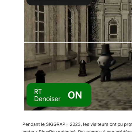
Pendant le SIGGRAPH 2023, les visiteurs ont pu pro
moteur
PhysRay
optimisé. Par rapport à son prédéce