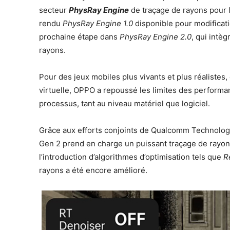
secteur
PhysRay Engine
de traçage de rayons pour 
rendu
PhysRay Engine 1.0
disponible pour modificati
prochaine étape dans
PhysRay Engine 2.0
, qui intè
rayons.
Pour des jeux mobiles plus vivants et plus réalistes
virtuelle, OPPO a repoussé les limites des perform
processus, tant au niveau matériel que logiciel.
Grâce aux efforts conjoints de Qualcomm Technologi
Gen 2 prend en charge un puissant traçage de rayons
l’introduction d’algorithmes d’optimisation tels que
R
rayons a été encore amélioré.