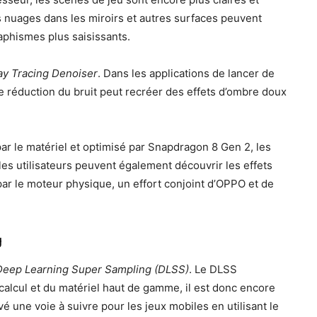
s nuages ​​dans les miroirs et autres surfaces peuvent
raphismes plus saisissants.
ay Tracing Denoiser
. Dans les applications de lancer de
de réduction du bruit peut recréer des effets d’ombre doux
ar le matériel et optimisé par Snapdragon 8 Gen 2, les
les utilisateurs peuvent également découvrir les effets
par le moteur physique, un effort conjoint d’OPPO et de
g
Deep Learning Super Sampling (DLSS)
. Le DLSS
lcul et du matériel haut de gamme, il est donc encore
é une voie à suivre pour les jeux mobiles en utilisant le