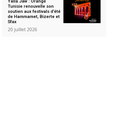
Yalla Jaw : Orange
Tunisie renouvelle son
soutien aux festivals d’été
de Hammamet, Bizerte et
Sfax
20 juillet 2026