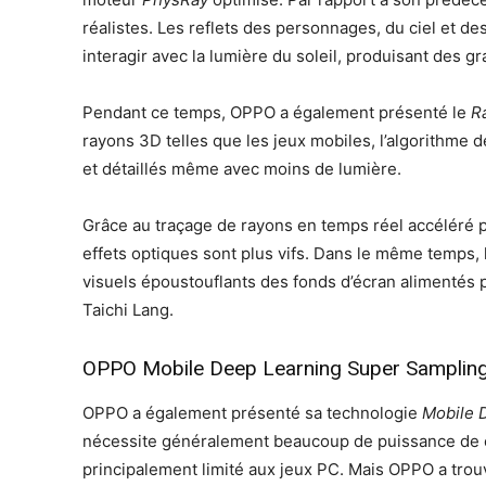
réalistes. Les reflets des personnages, du ciel et de
interagir avec la lumière du soleil, produisant des g
Pendant ce temps, OPPO a également présenté le
R
rayons 3D telles que les jeux mobiles, l’algorithme 
et détaillés même avec moins de lumière.
Grâce au traçage de rayons en temps réel accéléré p
effets optiques sont plus vifs. Dans le même temps, 
visuels époustouflants des fonds d’écran alimentés 
Taichi Lang.
OPPO Mobile Deep Learning Super Samplin
OPPO a également présenté sa technologie
Mobile 
nécessite généralement beaucoup de puissance de ca
principalement limité aux jeux PC. Mais OPPO a trouv