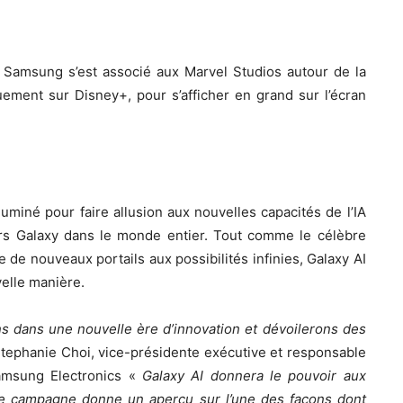
, Samsung s’est associé aux Marvel Studios autour de la
ement sur Disney+, pour s’afficher en grand sur l’écran
luminé pour faire allusion aux nouvelles capacités de l’IA
urs Galaxy dans le monde entier. Tout comme le célèbre
de nouveaux portails aux possibilités infinies, Galaxy AI
elle manière.
s dans une nouvelle ère d’innovation et dévoilerons des
Stephanie Choi, vice-présidente exécutive et responsable
amsung Electronics «
Galaxy AI donnera le pouvoir aux
ette campagne donne un aperçu sur l’une des façons dont