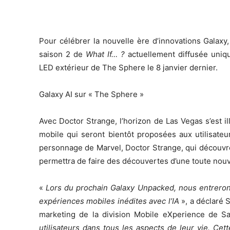
Pour célébrer la nouvelle ère d’innovations Galaxy
saison 2 de
What If… ?
actuellement diffusée uniqu
LED extérieur de The Sphere le 8 janvier dernier.
Galaxy AI sur « The Sphere »
Avec Doctor Strange, l’horizon de Las Vegas s’est il
mobile qui seront bientôt proposées aux utilisate
personnage de Marvel, Doctor Strange, qui découvre 
permettra de faire des découvertes d’une toute nouv
«
Lors du prochain Galaxy Unpacked, nous entreron
expériences mobiles inédites avec l’IA
», a déclaré 
marketing de la division Mobile eXperience de S
utilisateurs dans tous les aspects de leur vie. C