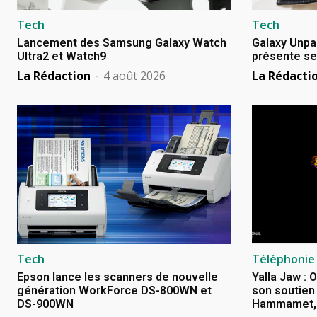
Tech
Tech
Lancement des Samsung Galaxy Watch
Galaxy Unpa
Ultra2 et Watch9
présente se
La Rédaction
-
4 août 2026
La Rédacti
Tech
Téléphonie
Epson lance les scanners de nouvelle
Yalla Jaw : 
génération WorkForce DS-800WN et
son soutien 
DS-900WN
Hammamet, B