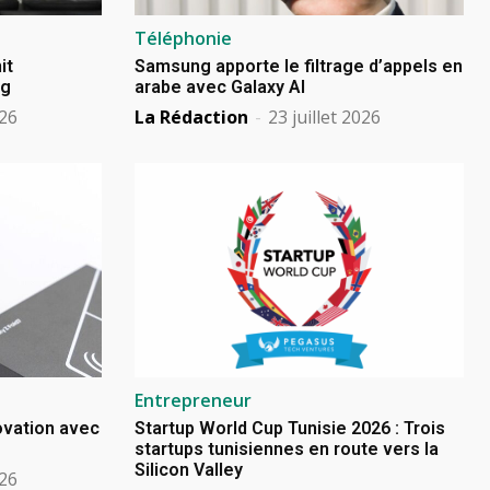
Téléphonie
it
Samsung apporte le filtrage d’appels en
ng
arabe avec Galaxy AI
026
La Rédaction
-
23 juillet 2026
Entrepreneur
novation avec
Startup World Cup Tunisie 2026 : Trois
startups tunisiennes en route vers la
Silicon Valley
026