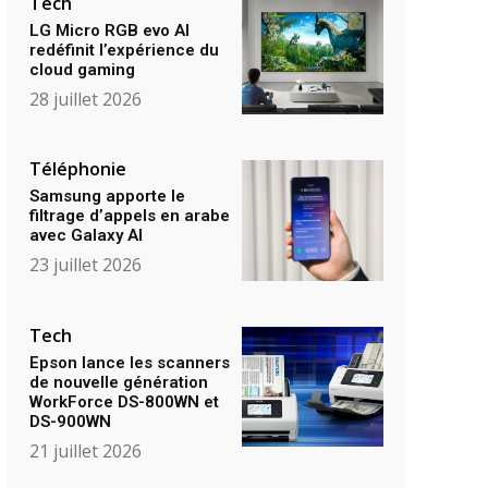
Tech
LG Micro RGB evo AI
redéfinit l’expérience du
cloud gaming
28 juillet 2026
Téléphonie
Samsung apporte le
filtrage d’appels en arabe
avec Galaxy AI
23 juillet 2026
Tech
Epson lance les scanners
de nouvelle génération
WorkForce DS-800WN et
DS-900WN
21 juillet 2026