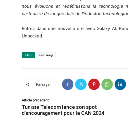
nous évoluons et redéfinissons la technologie m
partenaire de longue date de l’industrie technologi
Entrez dans une nouvelle ère avec Galaxy AI. Rend
Unpacked.
TAGS
Samsung
Partager
Article précédent
Tunisie Telecom lance son spot
d’encouragement pour la CAN 2024