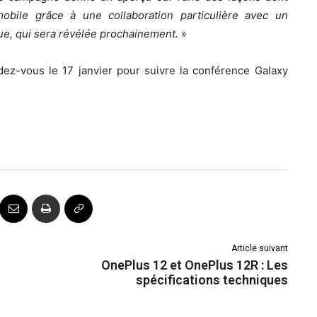
obile grâce à une collaboration particulière avec un
que, qui sera révélée prochainement.
»
ez-vous le 17 janvier pour suivre la conférence Galaxy
Article suivant
OnePlus 12 et OnePlus 12R : Les
spécifications techniques