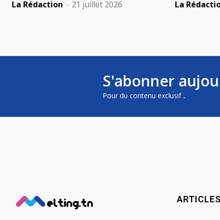
La Rédaction
-
21 juillet 2026
La Rédacti
S'abonner aujou
Pour du contenu exclusif
.
ARTICLE