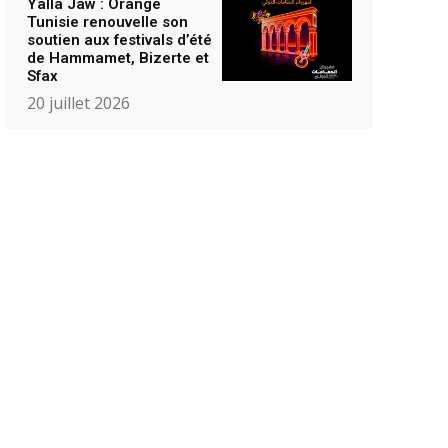
Yalla Jaw : Orange
Tunisie renouvelle son
soutien aux festivals d’été
de Hammamet, Bizerte et
Sfax
20 juillet 2026