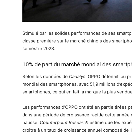
Stimulé par les solides performances de ses smartp
classe première sur le marché chinois des smartpho
semestre 2023.
10% de part du marché mondial des smartp
Selon les données de
Canalys
, OPPO détenait, au p
mondial des smartphones, avec 51,9 millions d’expéd
smartphones, ce qui en fait la marque la plus vendu
Les performances d’OPPO ont été en partie tirées pa
dans une période de croissance rapide cette année e
hausse.
Counterpoint Research
estime que les expé
croître à un taux de croissance annuel composé de 