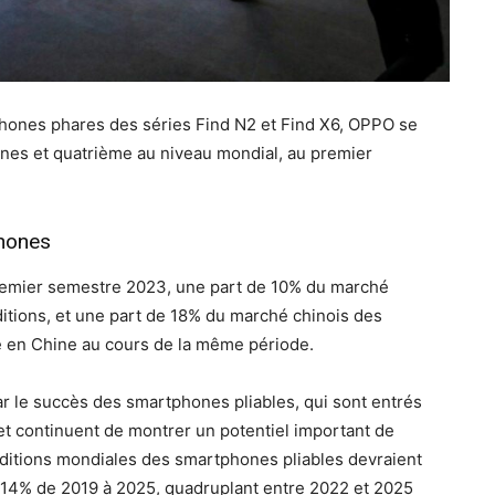
hones phares des séries Find N2 et Find X6, OPPO se
nes et quatrième au niveau mondial, au premier
hones
remier semestre 2023, une part de 10% du marché
itions, et une part de 18% du marché chinois des
e en Chine au cours de la même période.
r le succès des smartphones pliables, qui sont entrés
t continuent de montrer un potentiel important de
ditions mondiales des smartphones pliables devraient
114% de 2019 à 2025, quadruplant entre 2022 et 2025