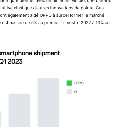
tion quotidienne, avec un pli moins visible, une batterie
ntuitive ainsi que d’autres innovations de pointe. Ces
p ont également aidé OPPO à surperformer le marché
hé est passée de 5% au premier trimestre 2022 à 13% au