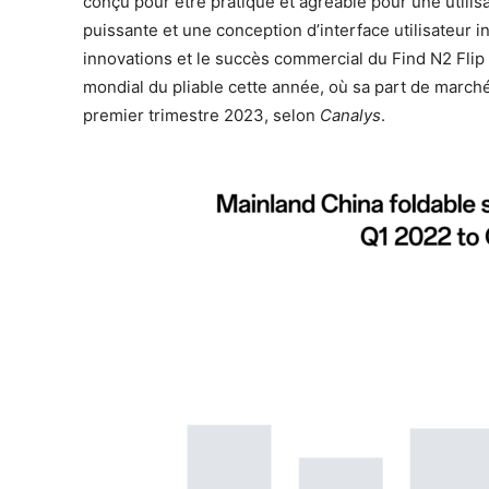
conçu pour être pratique et agréable pour une utilisa
puissante et une conception d’interface utilisateur i
innovations et le succès commercial du Find N2 Fli
mondial du pliable cette année, où sa part de marc
premier trimestre 2023, selon
Canalys
.