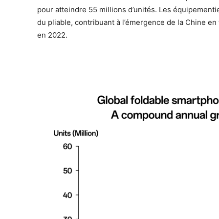
pour atteindre 55 millions d’unités. Les équipement
du pliable, contribuant à l’émergence de la Chine e
en 2022.