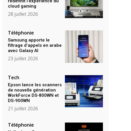
redéfinit l’expérience du
cloud gaming
28 juillet 2026
Téléphonie
Samsung apporte le
filtrage d’appels en arabe
avec Galaxy AI
23 juillet 2026
Tech
Epson lance les scanners
de nouvelle génération
WorkForce DS-800WN et
DS-900WN
21 juillet 2026
Téléphonie