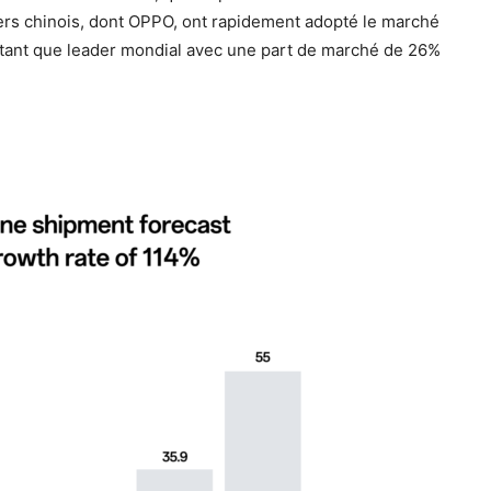
iers chinois, dont OPPO, ont rapidement adopté le marché
n tant que leader mondial avec une part de marché de 26%