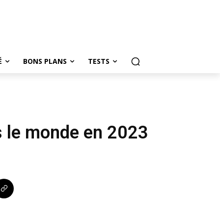
É
BONS PLANS
TESTS
s le monde en 2023