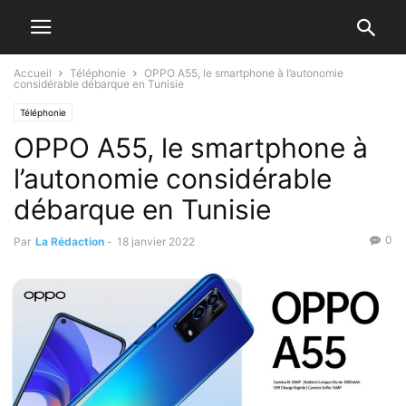
Accueil
Téléphonie
OPPO A55, le smartphone à l’autonomie
considérable débarque en Tunisie
Téléphonie
OPPO A55, le smartphone à
l’autonomie considérable
débarque en Tunisie
0
Par
La Rédaction
-
18 janvier 2022