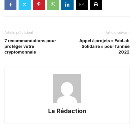
Article précédent
Article suivant
7 recommandations pour
Appel à projets « FabLab
protéger votre
Solidaire » pour l’année
cryptomonnaie
2022
La Rédaction