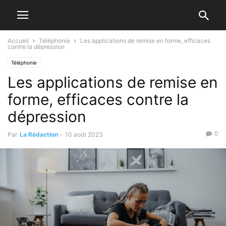
Accueil
Téléphonie
Les applications de remise en forme, efficaces
contre la dépression
Téléphonie
Les applications de remise en
forme, efficaces contre la
dépression
0
Par
La Rédaction
-
10 août 2023