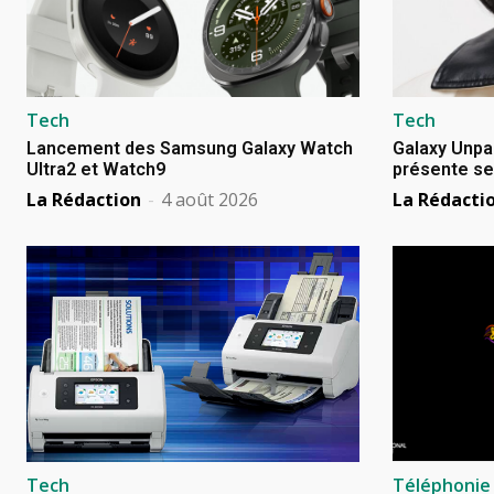
Tech
Tech
Lancement des Samsung Galaxy Watch
Galaxy Unpa
Ultra2 et Watch9
présente se
La Rédaction
-
4 août 2026
La Rédacti
Tech
Téléphonie