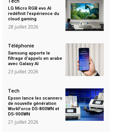
Tech
LG Micro RGB evo AI
redéfinit l’expérience du
cloud gaming
28 juillet 2026
Téléphonie
Samsung apporte le
filtrage d’appels en arabe
avec Galaxy AI
23 juillet 2026
Tech
Epson lance les scanners
de nouvelle génération
WorkForce DS-800WN et
DS-900WN
21 juillet 2026