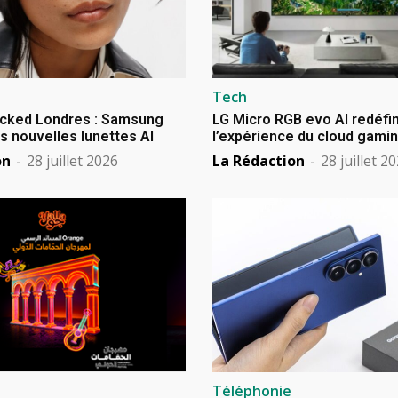
Tech
cked Londres : Samsung
LG Micro RGB evo AI redéfin
s nouvelles lunettes AI
l’expérience du cloud gami
on
-
28 juillet 2026
La Rédaction
-
28 juillet 2
Téléphonie