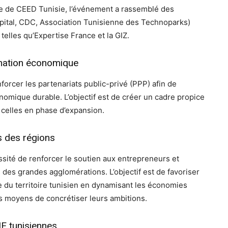
e de CEED Tunisie, l’événement a rassemblé des
Capital, CDC, Association Tunisienne des Technoparks)
telles qu’Expertise France et la GIZ.
ormation économique
forcer les partenariats public-privé (PPP) afin de
onomique durable. L’objectif est de créer un cadre propice
r celles en phase d’expansion.
 des régions
ssité de renforcer le soutien aux entrepreneurs et
 des grandes agglomérations. L’objectif est de favoriser
e du territoire tunisien en dynamisant les économies
es moyens de concrétiser leurs ambitions.
ME tunisiennes