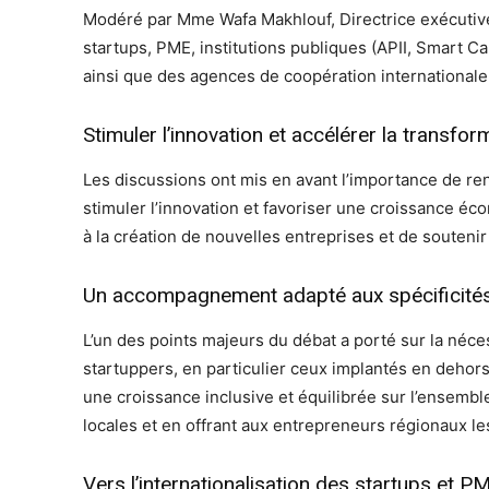
Modéré par Mme Wafa Makhlouf, Directrice exécutiv
startups, PME, institutions publiques (APII, Smart 
ainsi que des agences de coopération internationale 
Stimuler l’innovation et accélérer la transf
Les discussions ont mis en avant l’importance de ren
stimuler l’innovation et favoriser une croissance éc
à la création de nouvelles entreprises et de souteni
Un accompagnement adapté aux spécificités
L’un des points majeurs du débat a porté sur la néce
startuppers, en particulier ceux implantés en dehors
une croissance inclusive et équilibrée sur l’ensembl
locales et en offrant aux entrepreneurs régionaux l
Vers l’internationalisation des startups et P