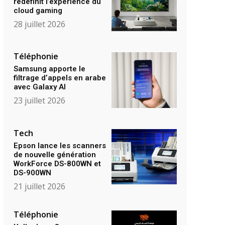
redéfinit l’expérience du
cloud gaming
28 juillet 2026
Téléphonie
Samsung apporte le
filtrage d’appels en arabe
avec Galaxy AI
23 juillet 2026
Tech
Epson lance les scanners
de nouvelle génération
WorkForce DS-800WN et
DS-900WN
21 juillet 2026
Téléphonie