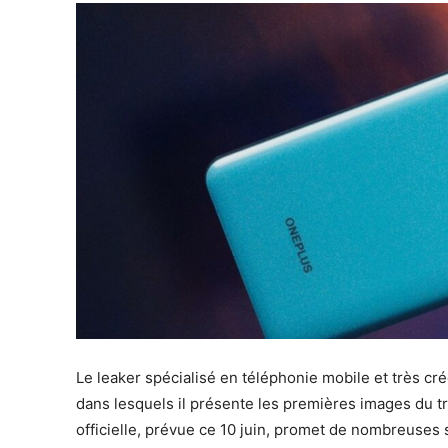
Le leaker spécialisé en téléphonie mobile et très c
dans lesquels il présente les premières images du 
officielle, prévue ce 10 juin, promet de nombreuse