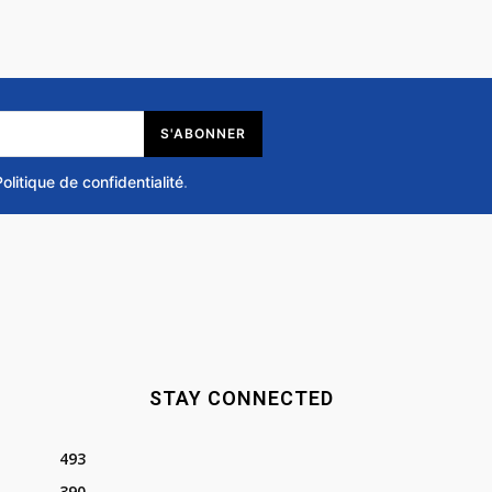
S'ABONNER
Politique de confidentialité
.
STAY CONNECTED
493
390