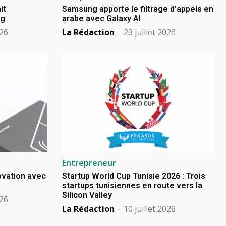
it
Samsung apporte le filtrage d’appels en
ng
arabe avec Galaxy AI
026
La Rédaction
-
23 juillet 2026
Entrepreneur
novation avec
Startup World Cup Tunisie 2026 : Trois
startups tunisiennes en route vers la
Silicon Valley
026
La Rédaction
-
10 juillet 2026