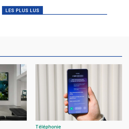
LES PLUS LUS
Téléphonie