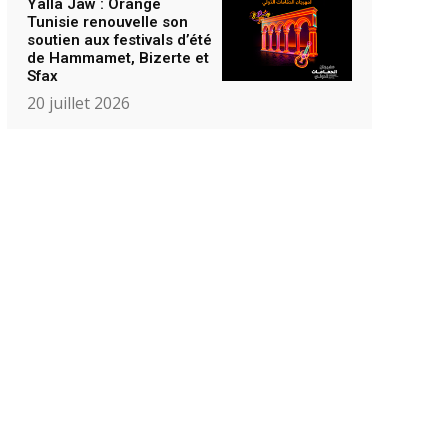
Yalla Jaw : Orange
Tunisie renouvelle son
soutien aux festivals d’été
de Hammamet, Bizerte et
Sfax
20 juillet 2026