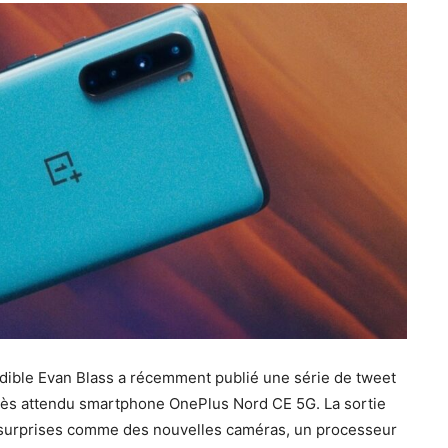
rédible Evan Blass a récemment publié une série de tweet
très attendu smartphone OnePlus Nord CE 5G. La sortie
s surprises comme des nouvelles caméras, un processeur