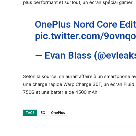
plus performant et surtout, un écran spécial gamer.
OnePlus Nord Core Edi
pic.twitter.com/9ovnq
— Evan Blass (@evleak
Selon la source, on aurait affaire à un smartphone a
une charge rapide Warp Charge 30T, un écran Flui
750G et une batterie de 4500 mAh.
TAGS
5G
OnePlus