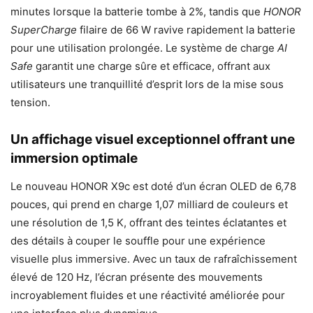
minutes lorsque la batterie tombe à 2%, tandis que
HONOR
SuperCharge
filaire de 66 W ravive rapidement la batterie
pour une utilisation prolongée. Le système de charge
AI
Safe
garantit une charge sûre et efficace, offrant aux
utilisateurs une tranquillité d’esprit lors de la mise sous
tension.
Un affichage visuel exceptionnel offrant une
immersion optimale
Le nouveau HONOR X9c est doté d’un écran OLED de 6,78
pouces, qui prend en charge 1,07 milliard de couleurs et
une résolution de 1,5 K, offrant des teintes éclatantes et
des détails à couper le souffle pour une expérience
visuelle plus immersive. Avec un taux de rafraîchissement
élevé de 120 Hz, l’écran présente des mouvements
incroyablement fluides et une réactivité améliorée pour