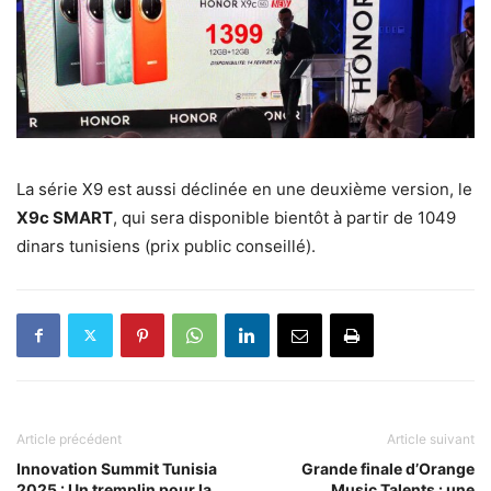
La série X9 est aussi déclinée en une deuxième version, le
X9c SMART
, qui sera disponible bientôt à partir de 1049
dinars tunisiens (prix public conseillé).
Article précédent
Article suivant
Innovation Summit Tunisia
Grande finale d’Orange
2025 : Un tremplin pour la
Music Talents : une