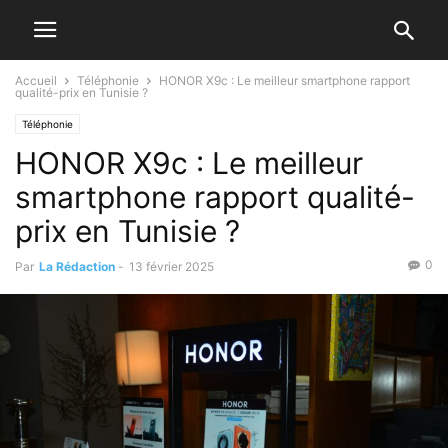
Accueil
Téléphonie
HONOR X9c : Le meilleur smartphone rapport
qualité-prix en Tunisie ?
Téléphonie
HONOR X9c : Le meilleur
smartphone rapport qualité-
prix en Tunisie ?
0
Par
La Rédaction
-
13 février 2025