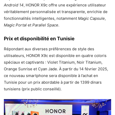
Android 14
, HONOR X9c offre une expérience utilisateur
véritablement personnalisée et transparente, enrichie de
fonctionnalités intelligentes, notamment
Magic Capsule
,
Magic Portal
et
Parallel Space
.
Prix et disponibilité en Tunisie
Répondant aux diverses préférences de style des
utilisateurs, HONOR X9c est disponible en quatre coloris
spéciaux et captivants : Violet Titanium, Noir Titanium,
Orange Sunrise et Cyan Jade. À partir du 14 février 2025,
ce nouveau smartphone sera disponible à l’achat en
Tunisie pour un prix abordable à partir de 1399 dinars
tunisiens (prix public conseillé).