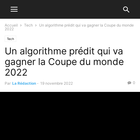
Accueil
Tech
Un algorithme prédit qui va gagner la Coupe du monde
2022
Tech
Un algorithme prédit qui va
gagner la Coupe du monde
2022
0
Par
La Rédaction
-
19 novembre 2022