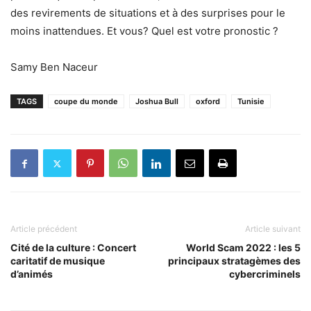
des revirements de situations et à des surprises pour le
moins inattendues. Et vous? Quel est votre pronostic ?
Samy Ben Naceur
TAGS
coupe du monde
Joshua Bull
oxford
Tunisie
Article précédent
Article suivant
Cité de la culture : Concert
World Scam 2022 : les 5
caritatif de musique
principaux stratagèmes des
d’animés
cybercriminels