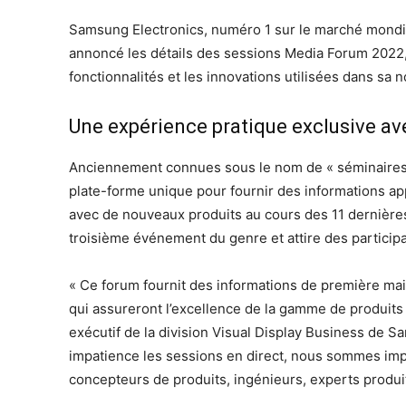
Samsung Electronics, numéro 1 sur le marché mondia
annoncé les détails des sessions Media Forum 2022, q
fonctionnalités et les innovations utilisées dans sa
Une expérience pratique exclusive a
Anciennement connues sous le nom de « séminaires 
plate-forme unique pour fournir des informations ap
avec de nouveaux produits au cours des 11 dernières
troisième événement du genre et attire des participa
« Ce forum fournit des informations de première mai
qui assureront l’excellence de la gamme de produits
exécutif de la division Visual Display Business de 
impatience les sessions en direct, nous sommes imp
concepteurs de produits, ingénieurs, experts produit