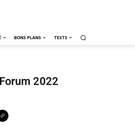
É
BONS PLANS
TESTS
a Forum 2022