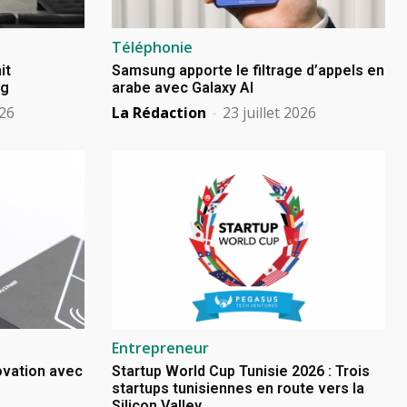
Téléphonie
it
Samsung apporte le filtrage d’appels en
ng
arabe avec Galaxy AI
026
La Rédaction
-
23 juillet 2026
Entrepreneur
novation avec
Startup World Cup Tunisie 2026 : Trois
startups tunisiennes en route vers la
Silicon Valley