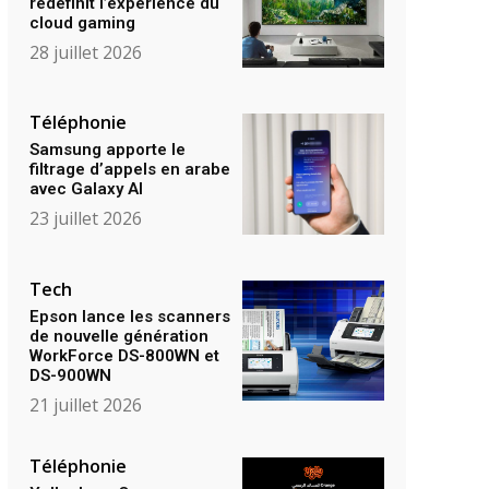
redéfinit l’expérience du
cloud gaming
28 juillet 2026
Téléphonie
Samsung apporte le
filtrage d’appels en arabe
avec Galaxy AI
23 juillet 2026
Tech
Epson lance les scanners
de nouvelle génération
WorkForce DS-800WN et
DS-900WN
21 juillet 2026
Téléphonie