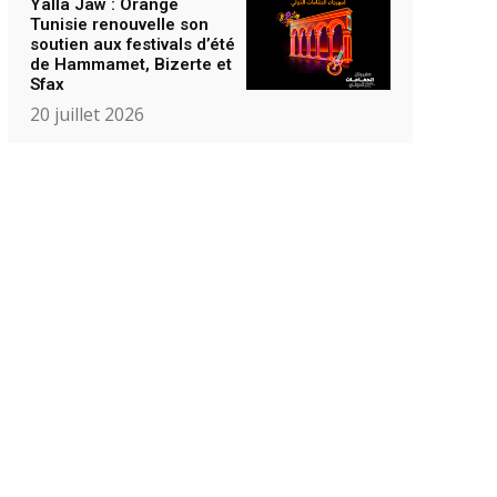
Yalla Jaw : Orange
Tunisie renouvelle son
soutien aux festivals d’été
de Hammamet, Bizerte et
Sfax
20 juillet 2026