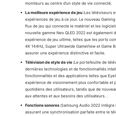
moniteurs au centre d’un style de vie connecté.
La meilleure expérience de jeu :
Les téléviseurs 
expériences de jeu à ce jour. Le nouveau Gaming
flux de jeu qui connecte le matériel et les logici
nouvelle gamme Neo QLED 2022 est également doté
expérience de jeu ultime, telles que les ports co
4K 144Hz, Super Ultrawide GameView et Game Bar, qu
assurer une expérience distinctive et facile.
Télévision de style de vie :
Le portefeuille de tél
dernières technologies et de fonctionnalités intel
fonctionnalités et des applications telles que Ey
expérience de visionnement plus confortable et p
quotidiens des utilisateurs, tandis que de nouvea
aux attentes et aux besoins des utilisateurs. .
Fonctions sonores :
Samsung Audio 2022 intègre le
assurant une synchronisation parfaite entre le tél