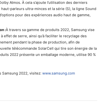
lby Atmos. À cela s’ajoute l’utilisation des derniers
aut-parleurs ultra-minces et la série (S), la ligne Sound
l d’options pour des expériences audio haut de gamme,
on :
À travers sa gamme de produits 2022, Samsung vise
effet de serre, ainsi qu’à faciliter le recyclage des
onnement pendant la phase de production, afin de
ouvelle télécommande SolarCell qui tire son énergie de la
oduits 2022 présente un emballage moderne, utilise 90 %
rs Samsung 2022, visitez:
www.samsung.com