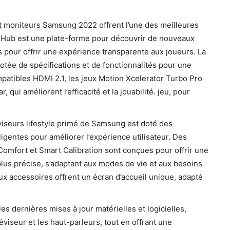
et moniteurs Samsung 2022 offrent l’une des meilleures
 Hub est une plate-forme pour découvrir de nouveaux
els pour offrir une expérience transparente aux joueurs. La
e de spécifications et de fonctionnalités pour une
mpatibles HDMI 2.1, les jeux Motion Xcelerator Turbo Pro
i améliorent l’efficacité et la jouabilité. jeu, pour
éviseurs lifestyle primé de Samsung est doté des
ligentes pour améliorer l’expérience utilisateur. Des
eComfort et Smart Calibration sont conçues pour offrir une
lus précise, s’adaptant aux modes de vie et aux besoins
ux accessoires offrent un écran d’accueil unique, adapté
s dernières mises à jour matérielles et logicielles,
éviseur et les haut-parleurs, tout en offrant une