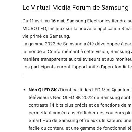
Le Virtual Media Forum de Samsung
Du 11 avril au 16 mai, Samsung Electronics tiendra 
MICRO LED, les jeux sur la nouvelle application Smart
vie primé de Samsung.
La gamme 2022 de Samsung a été développée à partir
le monde ». Conformément à cette vision, Samsung a
manière transparente aux téléviseurs et aux moniteur
Les participants auront l’opportunité d’approfondir 
:
Néo QLED 8K :
Tirant parti des LED Mini Quantum 
téléviseurs Neo QLED 8K 2022 de Samsung sont 
contraste 14 bits plus précis et de fonctions de mi
permettant aux écrans d’afficher des couleurs pl
Smart Hub de Samsung offre aux utilisateurs une 
facile du contenu et une gamme de fonctionnalités 