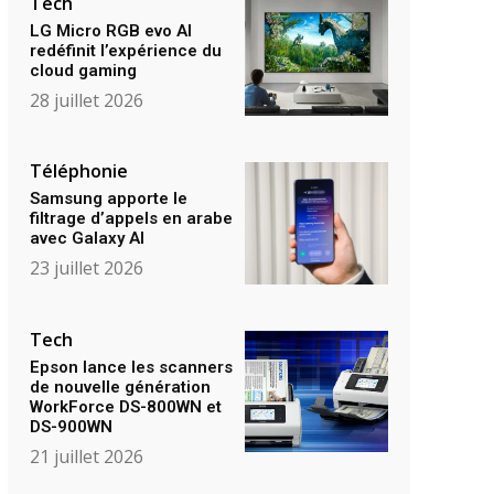
Tech
LG Micro RGB evo AI
redéfinit l’expérience du
cloud gaming
28 juillet 2026
Téléphonie
Samsung apporte le
filtrage d’appels en arabe
avec Galaxy AI
23 juillet 2026
Tech
Epson lance les scanners
de nouvelle génération
WorkForce DS-800WN et
DS-900WN
21 juillet 2026