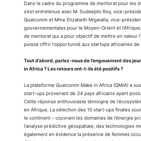
Dans le cadre du programme de mentorat pour les st
s’est entretenue avec M. Sudeepto Roy, vice-préside
Qualcomm et Mme Elizabeth Migwalla, vice-présiden
gouvernementales pour le Moyen-Orient et l’Afrique. 
de mentorat qui a pour objectif de mettre en valeur l
puisse offrir l’opportunité aux startups africaines d
Tout d’abord, parlez-nous de l’engouement des je
in Africa ? Les retours ont-t-ils été positifs ?
La plateforme Qualcomm Make in Africa (QMIA) a sus
start-ups provenant de 34 pays africains ayant post
Cette réponse enthousiaste témoigne de l’écosystèm
en Afrique. La sélection des 10 start-ups finales sou
le continent – couvrant les domaines de l’énergie pro
l’analyse prédictive géospatiale, des technologies m
également en évidence la présence de femmes occupa