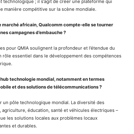
technologique ; il s’agit de créer une plateforme qui
de manière compétitive sur la scène mondiale.
 le marché africain, Qualcomm compte-elle se tourner
haines campagnes d’embauche ?
es pour QMIA soulignent la profondeur et l’étendue du
 un rôle essentiel dans le développement des compétences
rique.
un hub technologie mondial, notamment en termes
obile et des solutions de télécommunications ?
 un pôle technologique mondial. La diversité des
, agriculture, éducation, santé et véhicules électriques –
 que les solutions locales aux problèmes locaux
antes et durables.