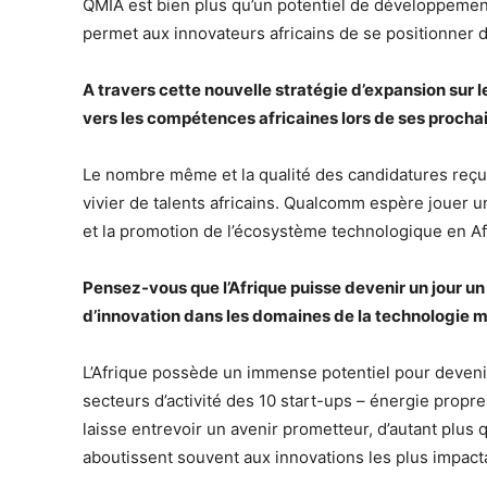
QMIA est bien plus qu’un potentiel de développement 
permet aux innovateurs africains de se positionner 
A travers cette nouvelle stratégie d’expansion sur
vers les compétences africaines lors de ses proc
Le nombre même et la qualité des candidatures reçu
vivier de talents africains. Qualcomm espère jouer
et la promotion de l’écosystème technologique en Af
Pensez-vous que l’Afrique puisse devenir un jour 
d’innovation dans les domaines de la technologie m
L’Afrique possède un immense potentiel pour devenir
secteurs d’activité des 10 start-ups – énergie propre
laisse entrevoir un avenir prometteur, d’autant plus
aboutissent souvent aux innovations les plus impact