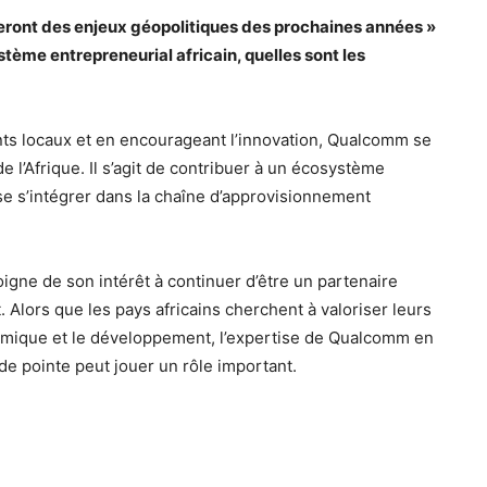
eront des enjeux géopolitiques des prochaines années »
tème entrepreneurial africain, quelles sont les
lents locaux et en encourageant l’innovation, Qualcomm se
 l’Afrique. Il s’agit de contribuer à un écosystème
se s’intégrer dans la chaîne d’approvisionnement
gne de son intérêt à continuer d’être un partenaire
Alors que les pays africains cherchent à valoriser leurs
nomique et le développement, l’expertise de Qualcomm en
de pointe peut jouer un rôle important.