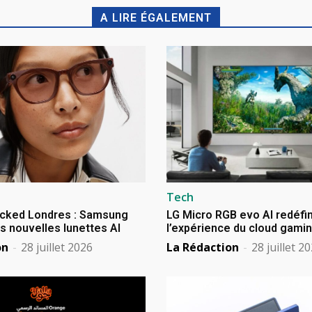
A LIRE ÉGALEMENT
Tech
cked Londres : Samsung
LG Micro RGB evo AI redéfin
s nouvelles lunettes AI
l’expérience du cloud gami
on
-
28 juillet 2026
La Rédaction
-
28 juillet 2