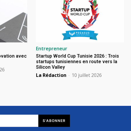
Entrepreneur
novation avec
Startup World Cup Tunisie 2026 : Trois
startups tunisiennes en route vers la
Silicon Valley
026
La Rédaction
-
10 juillet 2026
S'ABONNER