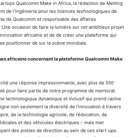
artups Qualcomm Make in Africa, la rédaction de Melting
nt de l’ingénierie pour les licences technologiques de
te de Qualcomm et responsable des affaires
Une occasion de faire la lumière sur cet ambitieux projet
’innovation africaine et de de créer une plateforme qui
e se positionner de sur la scène mondiale.
unes africains concernant la plateforme Qualcomm Make
cité une réponse impressionnante, avec plus de 550
ulé pour faire partie de notre programme de mentorat.
e technologique dynamique et inclusif qui prend racine
ligne non seulement la diversité de l’innovation à travers
pre, de la technologie agricole, de l’éducation, de
édicales et des véhicules électriques – mais met
nt des postes de direction au sein de ces start-ups.