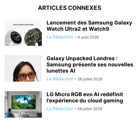
ARTICLES CONNEXES
Lancement des Samsung Galaxy
Watch Ultra2 et Watch9
La Rédaction
-
4 août 2026
Galaxy Unpacked Londres :
Samsung présente ses nouvelles
lunettes AI
La Rédaction
-
28 juillet 2026
LG Micro RGB evo AI redéfinit
l’expérience du cloud gaming
La Rédaction
-
28 juillet 2026