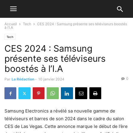
Accueil
Tech
CES 2024 : Samsung présente ses téléviseurs boostés
à l’I.A
Tech
CES 2024 : Samsung
présente ses téléviseurs
boostés à l’I.A
0
Par
La Rédaction
-
10 janvier 2024
Samsung Electronics a révélé sa nouvelle gamme de
téléviseurs et barres de son 2024 dans le cadre du salon
CES de Las Vegas. Cette annonce marque le début de l’ère