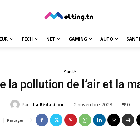
EUR
TECH
NET
GAMING
AUTO
SANT
Santé
e la pollution de l’air et la
2 novembre 2023
0
Par -
La Rédaction
Partager