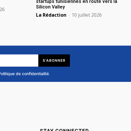
startups tunisiennes en route vers la
Silicon Valley
026
La Rédaction
-
10 juillet 2026
S'ABONNER
Politique de confidentialité
.
STAY CONNECTED