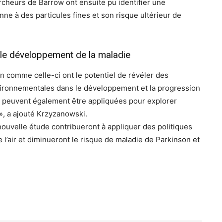
rcheurs de Barrow ont ensuite pu identifier une
nne à des particules fines et son risque ultérieur de
 le développement de la maladie
 comme celle-ci ont le potentiel de révéler des
nvironnementales dans le développement et la progression
 peuvent également être appliquées pour explorer
», a ajouté Krzyzanowski.
ouvelle étude contribueront à appliquer des politiques
e l’air et diminueront le risque de maladie de Parkinson et