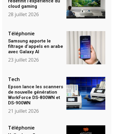
redéfinit l’expérience du
cloud gaming
28 juillet 2026
Téléphonie
Samsung apporte le
filtrage d’appels en arabe
avec Galaxy AI
23 juillet 2026
Tech
Epson lance les scanners
de nouvelle génération
WorkForce DS-800WN et
DS-900WN
21 juillet 2026
Téléphonie