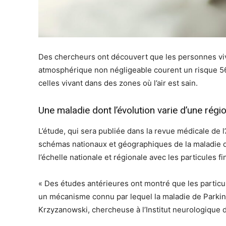
Des chercheurs ont découvert que les personnes viv
atmosphérique non négligeable courent un risque 56
celles vivant dans des zones où l’air est sain.
Une maladie dont l’évolution varie d’une régi
L’étude, qui sera publiée dans la revue médicale de 
schémas nationaux et géographiques de la maladie de 
l’échelle nationale et régionale avec les particules fi
« Des études antérieures ont montré que les particu
un mécanisme connu par lequel la maladie de Parkins
Krzyzanowski, chercheuse à l’Institut neurologique 