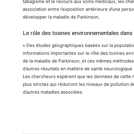
tabagisme et le recours aux soins médicaux, les che
association entre l’exposition antérieure d’une perso
développer la maladie de Parkinson.
Le rôle des toxines environnementales dans
« Des études géographiques basées sur la population
informations importantes sur le rôle des toxines e
de la maladie de Parkinson, et ces mêmes méthodes
d’autres résultats en matière de santé neurologique 
Les chercheurs espèrent que les données de cette n
plus strictes qui réduiront les niveaux de pollution d
d’autres maladies associées.