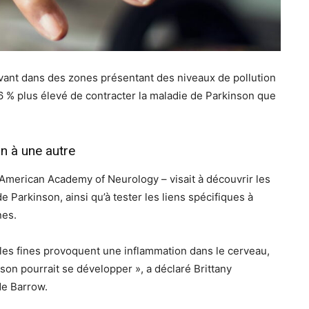
ant dans des zones présentant des niveaux de pollution
 % plus élevé de contracter la maladie de Parkinson que
on à une autre
l’American Academy of Neurology – visait à découvrir les
Parkinson, ainsi qu’à tester les liens spécifiques à
nes.
les fines provoquent une inflammation dans le cerveau,
on pourrait se développer », a déclaré Brittany
de Barrow.