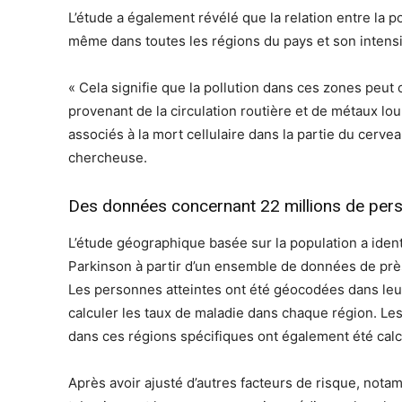
L’étude a également révélé que la relation entre la pol
même dans toutes les régions du pays et son intensit
« Cela signifie que la pollution dans ces zones peu
provenant de la circulation routière et de métaux lou
associés à la mort cellulaire dans la partie du cerve
chercheuse.
Des données concernant 22 millions de per
L’étude géographique basée sur la population a ident
Parkinson à partir d’un ensemble de données de prè
Les personnes atteintes ont été géocodées dans leu
calculer les taux de maladie dans chaque région. Le
dans ces régions spécifiques ont également été calc
Après avoir ajusté d’autres facteurs de risque, notam