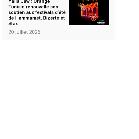
Yalla Jaw : Orange
Tunisie renouvelle son
soutien aux festivals d’été
de Hammamet, Bizerte et
Sfax
20 juillet 2026