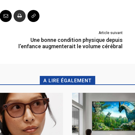
Article suivant
Une bonne condition physique depuis
l’enfance augmenterait le volume cérébral
A LIRE ÉGALEMENT