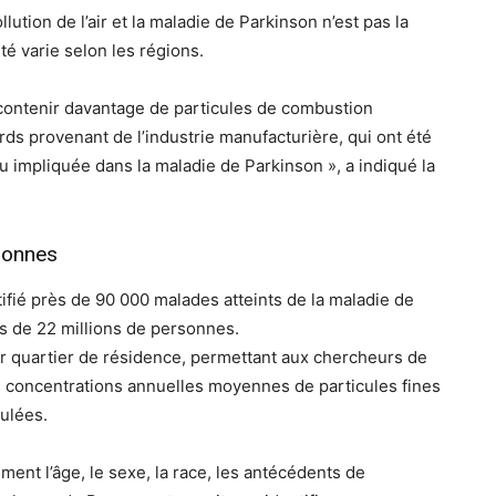
lution de l’air et la maladie de Parkinson n’est pas la
é varie selon les régions.
t contenir davantage de particules de combustion
rds provenant de l’industrie manufacturière, qui ont été
au impliquée dans la maladie de Parkinson », a indiqué la
sonnes
ifié près de 90 000 malades atteints de la maladie de
s de 22 millions de personnes.
r quartier de résidence, permettant aux chercheurs de
s concentrations annuelles moyennes de particules fines
ulées.
ment l’âge, le sexe, la race, les antécédents de