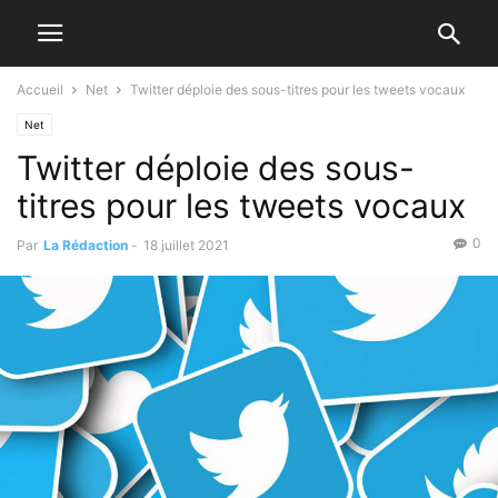
Accueil
Net
Twitter déploie des sous-titres pour les tweets vocaux
Net
Twitter déploie des sous-
titres pour les tweets vocaux
0
Par
La Rédaction
-
18 juillet 2021