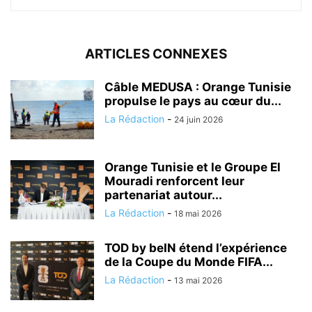
ARTICLES CONNEXES
Câble MEDUSA : Orange Tunisie
propulse le pays au cœur du...
La Rédaction
-
24 juin 2026
Orange Tunisie et le Groupe El
Mouradi renforcent leur
partenariat autour...
La Rédaction
-
18 mai 2026
TOD by beIN étend l’expérience
de la Coupe du Monde FIFA...
La Rédaction
-
13 mai 2026