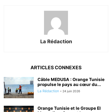
La Rédaction
ARTICLES CONNEXES
Câble MEDUSA : Orange Tunisie
propulse le pays au cœur du...
La Rédaction
-
24 juin 2026
Orange Tunisie et le Groupe El