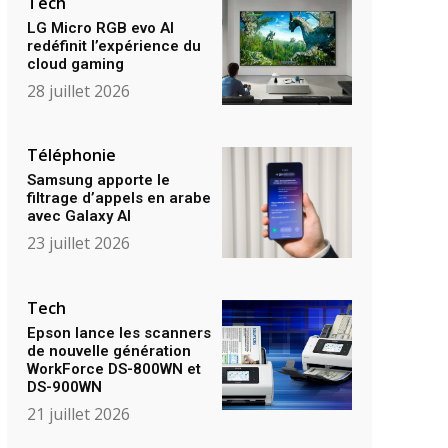
Tech
LG Micro RGB evo AI
redéfinit l’expérience du
cloud gaming
28 juillet 2026
Téléphonie
Samsung apporte le
filtrage d’appels en arabe
avec Galaxy AI
23 juillet 2026
Tech
Epson lance les scanners
de nouvelle génération
WorkForce DS-800WN et
DS-900WN
21 juillet 2026