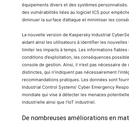
équipements divers et des systèmes personnalisés. I
des vulnérabilités liées au logiciel ICS pour empêch
diminuer la surface d’attaque et minimiser les consé
La nouvelle version de Kaspersky Industrial CyberSe
aidant ainsi les utilisateurs à identifier les nouvell
limiter les impacts à temps. Les informations fiables e
conditions d’exploitation, les conséquences possible
console de gestion. Ainsi, il n’est pas nécessaire de
distinctes, qui n’indiquent pas nécessairement l’int
recommandations pratiques. Les données sont fourn
Industrial Control Systems’ Cyber Emergency Respon
mondiale qui vise à détecter les menaces potentielle
industrielle ainsi que l’IoT industriel.
De nombreuses améliorations en matièr