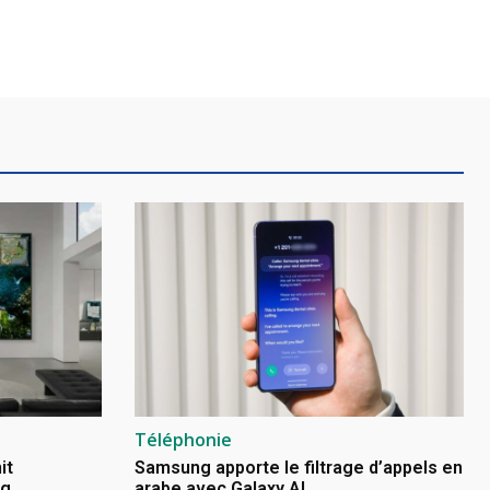
Téléphonie
it
Samsung apporte le filtrage d’appels en
ng
arabe avec Galaxy AI