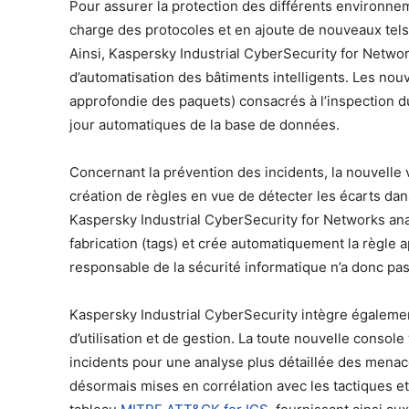
Pour assurer la protection des différents environneme
charge des protocoles et en ajoute de nouveaux tels
Ainsi, Kaspersky Industrial CyberSecurity for Netw
d’automatisation des bâtiments intelligents. Les nou
approfondie des paquets) consacrés à l’inspection du
jour automatiques de la base de données.
Concernant la prévention des incidents, la nouvelle
création de règles en vue de détecter les écarts dan
Kaspersky Industrial CyberSecurity for Networks an
fabrication (tags) et crée automatiquement la règle
responsable de la sécurité informatique n’a donc pa
Kaspersky Industrial CyberSecurity intègre égaleme
d’utilisation et de gestion. La toute nouvelle consol
incidents pour une analyse plus détaillée des menac
désormais mises en corrélation avec les tactiques e