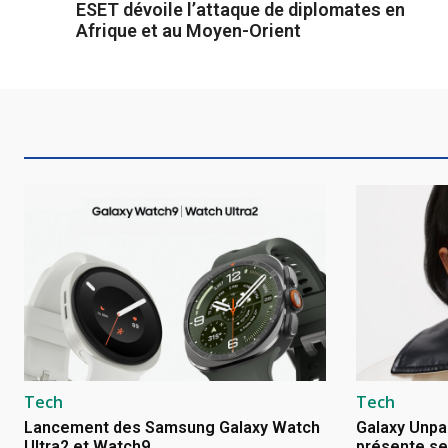
ESET dévoile l’attaque de diplomates en
Afrique et au Moyen-Orient
Tech
Tech
Lancement des Samsung Galaxy Watch
Galaxy Unpa
Ultra2 et Watch9
présente se