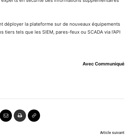
ux experts en sécurité des informations supplémentaires
ent déployer la plateforme sur de nouveaux équipements
s tiers tels que les SIEM, pares-feux ou SCADA via l’API
Avec Communiqué
Article suivant