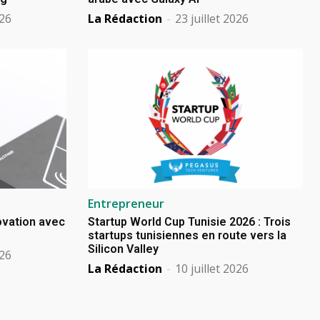
026
La Rédaction
-
23 juillet 2026
Entrepreneur
novation avec
Startup World Cup Tunisie 2026 : Trois
startups tunisiennes en route vers la
Silicon Valley
026
La Rédaction
-
10 juillet 2026