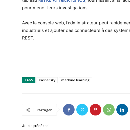
tableau
MITRE ATT&CK for ICS
, fournissant ainsi a
pour mener leurs investigations.
Avec la console web, l’administrateur peut rapidem
industriels et ajouter des connecteurs à des système
REST.
TAGS
Kaspersky
machine learning
Partager
Article précédent