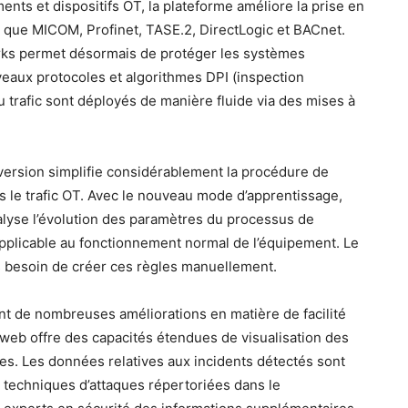
nts et dispositifs OT, la plateforme améliore la prise en
 que MICOM, Profinet, TASE.2, DirectLogic et BACnet.
orks permet désormais de protéger les systèmes
veaux protocoles et algorithmes DPI (inspection
 trafic sont déployés de manière fluide via des mises à
 version simplifie considérablement la procédure de
s le trafic OT. Avec le nouveau mode d’apprentissage,
alyse l’évolution des paramètres du processus de
 applicable au fonctionnement normal de l’équipement. Le
s besoin de créer ces règles manuellement.
nt de nombreuses améliorations en matière de facilité
e web offre des capacités étendues de visualisation des
es. Les données relatives aux incidents détectés sont
t techniques d’attaques répertoriées dans le