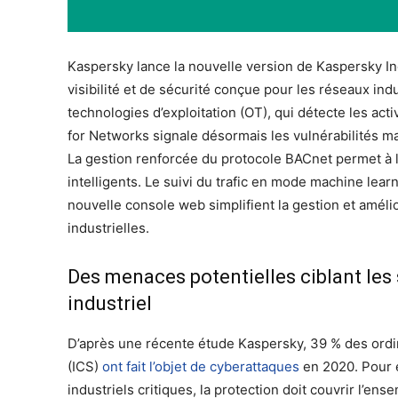
Kaspersky lance la nouvelle version de Kaspersky In
visibilité et de sécurité conçue pour les réseaux indus
technologies d’exploitation (OT), qui détecte les act
for Networks signale désormais les vulnérabilités m
La gestion renforcée du protocole BACnet permet à l
intelligents. Le suivi du trafic en mode machine learn
nouvelle console web simplifient la gestion et amélio
industrielles.
Des menaces potentielles ciblant les 
industriel
D’après une récente étude Kaspersky, 39 % des ordin
(ICS)
ont fait l’objet de cyberattaques
en 2020. Pour 
industriels critiques, la protection doit couvrir l’