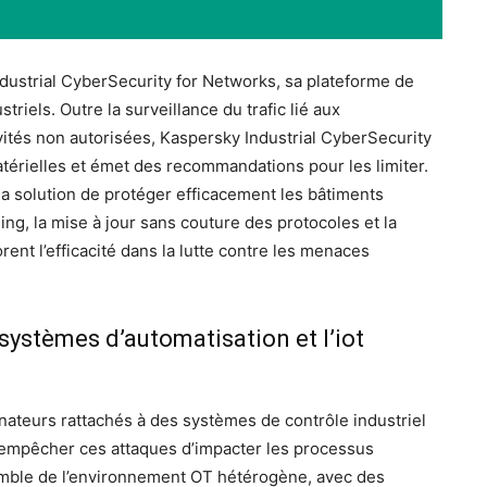
dustrial CyberSecurity for Networks, sa plateforme de
triels. Outre la surveillance du trafic lié aux
ivités non autorisées, Kaspersky Industrial CyberSecurity
atérielles et émet des recommandations pour les limiter.
a solution de protéger efficacement les bâtiments
ing, la mise à jour sans couture des protocoles et la
rent l’efficacité dans la lutte contre les menaces
systèmes d’automatisation et I’iot
ateurs rattachés à des systèmes de contrôle industriel
empêcher ces attaques d’impacter les processus
ensemble de l’environnement OT hétérogène, avec des