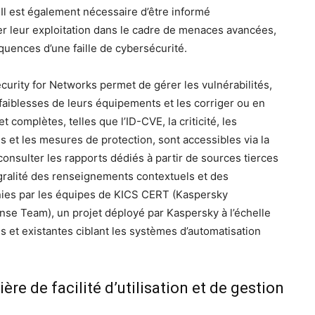
l est également nécessaire d’être informé
er leur exploitation dans le cadre de menaces avancées,
quences d’une faille de cybersécurité.
curity for Networks permet de gérer les vulnérabilités,
es faiblesses de leurs équipements et les corriger ou en
t complètes, telles que l’ID-CVE, la criticité, les
s et les mesures de protection, sont accessibles via la
 consulter les rapports dédiés à partir de sources tierces
égralité des renseignements contextuels et des
ies par les équipes de KICS CERT (Kaspersky
se Team), un projet déployé par Kaspersky à l’échelle
s et existantes ciblant les systèmes d’automatisation
e de facilité d’utilisation et de gestion