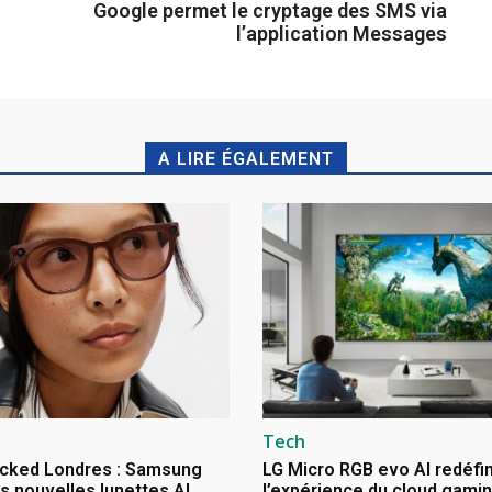
Google permet le cryptage des SMS via
l’application Messages
A LIRE ÉGALEMENT
Tech
cked Londres : Samsung
LG Micro RGB evo AI redéfin
s nouvelles lunettes AI
l’expérience du cloud gami