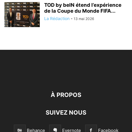
TOD by beIN étend l’expérience
de la Coupe du Monde FIFA...
La Rédaction
-
13 mai 2026
À PROPOS
SUIVEZ NOUS
Behance
Evernote
Facebook