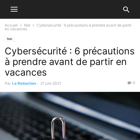
Accueil
Net
Cybersécurité : 6 précautions à prendre avant de partir
en vacances
Net
Cybersécurité : 6 précautions
à prendre avant de partir en
vacances
0
Par
La Rédaction
-
21 juin 2021