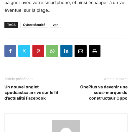
baigner avec votre smartphone, et ainsi échapper à un vol
éventuel sur la plage…
TAGS
Cybersécurité
vpn
Article précédent
Article suivant
Un nouvel onglet
OnePlus va devenir une
«podcasts» arrive sur le fil
sous-marque du
d’actualité Facebook
constructeur Oppo