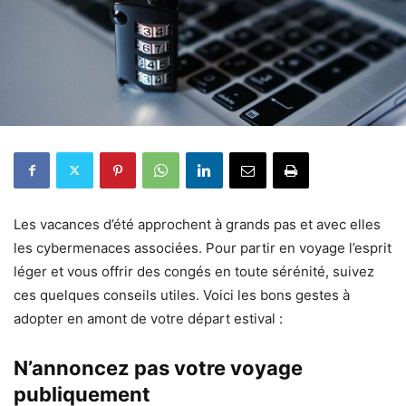
Les vacances d’été approchent à grands pas et avec elles
les cybermenaces associées. Pour partir en voyage l’esprit
léger et vous offrir des congés en toute sérénité, suivez
ces quelques conseils utiles. Voici les bons gestes à
adopter en amont de votre départ estival :
N’annoncez pas votre voyage
publiquement