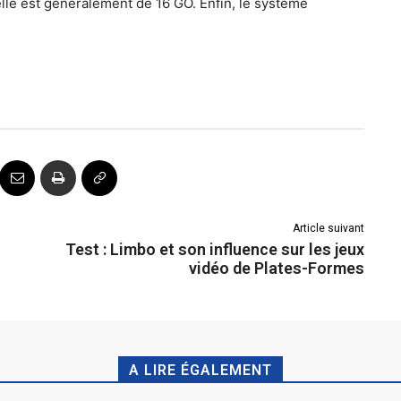
elle est généralement de 16 GO. Enfin, le système
Article suivant
Test : Limbo et son influence sur les jeux
vidéo de Plates-Formes
A LIRE ÉGALEMENT