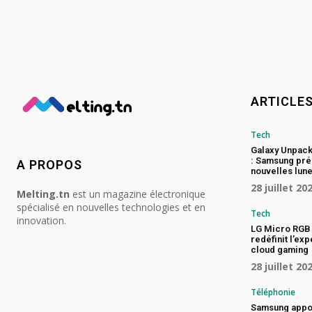
ARTICLE
Tech
Galaxy Unpac
: Samsung pré
A PROPOS
nouvelles lune
28 juillet 20
Melting.tn
est un magazine électronique
spécialisé en nouvelles technologies et en
Tech
innovation.
LG Micro RGB 
redéfinit l’ex
cloud gaming
28 juillet 20
Téléphonie
Samsung appo