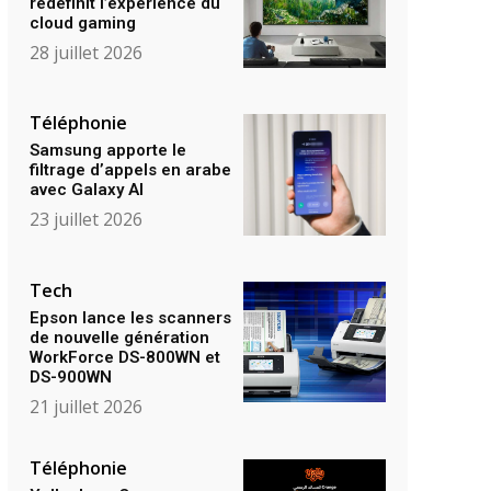
redéfinit l’expérience du
cloud gaming
28 juillet 2026
Téléphonie
Samsung apporte le
filtrage d’appels en arabe
avec Galaxy AI
23 juillet 2026
Tech
Epson lance les scanners
de nouvelle génération
WorkForce DS-800WN et
DS-900WN
21 juillet 2026
Téléphonie