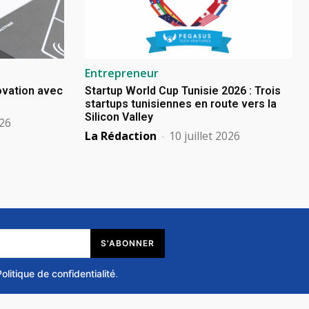
Entrepreneur
novation avec
Startup World Cup Tunisie 2026 : Trois
startups tunisiennes en route vers la
Silicon Valley
026
La Rédaction
-
10 juillet 2026
S'ABONNER
Politique de confidentialité
.