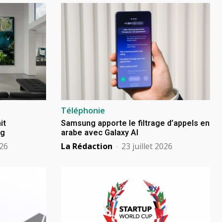
Téléphonie
it
Samsung apporte le filtrage d’appels en
ng
arabe avec Galaxy AI
026
La Rédaction
-
23 juillet 2026