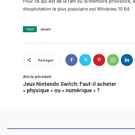
Pour ce qui est de la ram ou la mémoire provisoire, 
d’exploitation le plus populaire est Windows 10 64.
TAGS
steam
Partager
Article précédent
Jeux Nintendo Switch: Faut-il acheter
« physique » ou « numérique » ?