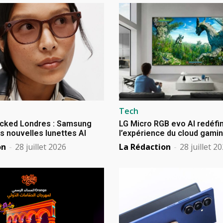
Tech
cked Londres : Samsung
LG Micro RGB evo AI redéfin
s nouvelles lunettes AI
l’expérience du cloud gami
on
-
28 juillet 2026
La Rédaction
-
28 juillet 2