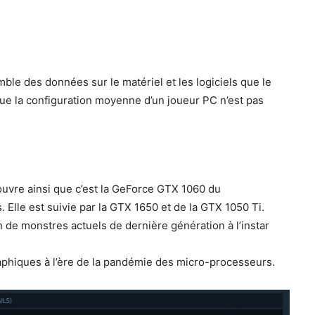
le des données sur le matériel et les logiciels que le
t que la configuration moyenne d’un joueur PC n’est pas
vre ainsi que c’est la GeForce GTX 1060 du
. Elle est suivie par la GTX 1650 et de la GTX 1050 Ti.
de monstres actuels de dernière génération à l’instar
aphiques à l’ère de la pandémie des micro-processeurs.