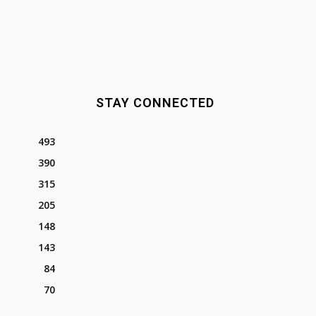
STAY CONNECTED
493
390
315
205
148
143
84
70