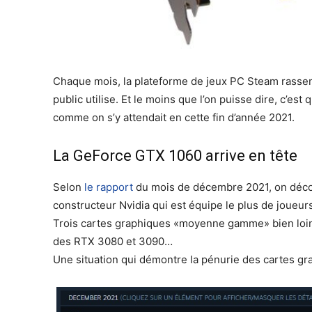
Chaque mois, la plateforme de jeux PC Steam rassemb
public utilise. Et le moins que l’on puisse dire, c’es
comme on s’y attendait en cette fin d’année 2021.
La GeForce GTX 1060 arrive en tête
Selon
le rapport
du mois de décembre 2021, on décou
constructeur Nvidia qui est équipe le plus de joueurs
Trois cartes graphiques «moyenne gamme» bien loin 
des RTX 3080 et 3090…
Une situation qui démontre la pénurie des cartes gr