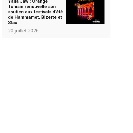
Yalla Jaw : Orange
Tunisie renouvelle son
soutien aux festivals d’été
de Hammamet, Bizerte et
Sfax
20 juillet 2026