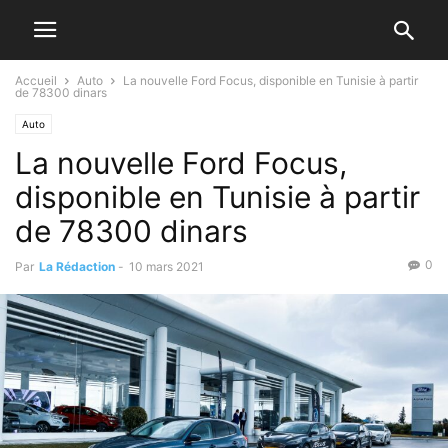
Accueil
Auto
La nouvelle Ford Focus, disponible en Tunisie à partir
de 78300 dinars
Auto
La nouvelle Ford Focus,
disponible en Tunisie à partir
de 78300 dinars
0
Par
La Rédaction
-
10 mars 2021