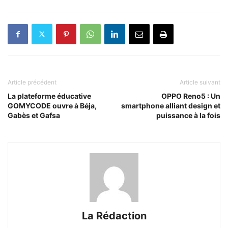
Article précédent
Article suivant
La plateforme éducative
OPPO Reno5 : Un
GOMYCODE ouvre à Béja,
smartphone alliant design et
Gabès et Gafsa
puissance à la fois
La Rédaction