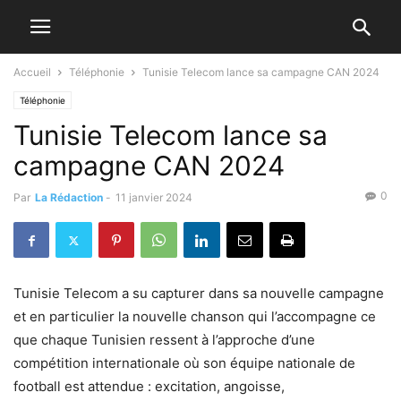
Accueil
Téléphonie
Tunisie Telecom lance sa campagne CAN 2024
Téléphonie
Tunisie Telecom lance sa
campagne CAN 2024
0
Par
La Rédaction
-
11 janvier 2024
Tunisie Telecom a su capturer dans sa nouvelle campagne
et en particulier la nouvelle chanson qui l’accompagne ce
que chaque Tunisien ressent à l’approche d’une
compétition internationale où son équipe nationale de
football est attendue : excitation, angoisse,