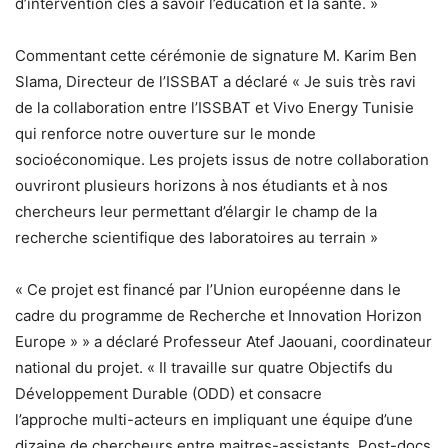
d’intervention clés à savoir l’éducation et la santé. »
Commentant cette cérémonie de signature M. Karim Ben
Slama, Directeur de l’ISSBAT a déclaré « Je suis très ravi
de la collaboration entre l’ISSBAT et Vivo Energy Tunisie
qui renforce notre ouverture sur le monde
socioéconomique. Les projets issus de notre collaboration
ouvriront plusieurs horizons à nos étudiants et à nos
chercheurs leur permettant d’élargir le champ de la
recherche scientifique des laboratoires au terrain »
« Ce projet est financé par l’Union européenne dans le
cadre du programme de Recherche et Innovation Horizon
Europe » » a déclaré Professeur Atef Jaouani, coordinateur
national du projet. « Il travaille sur quatre Objectifs du
Développement Durable (ODD) et consacre
l’approche multi-acteurs en impliquant une équipe d’une
dizaine de chercheurs entre maitres-assistants, Post-docs