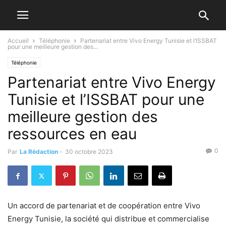
Accueil
Téléphonie
Partenariat entre Vivo Energy Tunisie et l’ISSBAT
pour une meilleure gestion des...
Téléphonie
Partenariat entre Vivo Energy
Tunisie et l’ISSBAT pour une
meilleure gestion des
ressources en eau
0
Par
La Rédaction
-
30 octobre 2023
Un accord de partenariat et de coopération entre Vivo
Energy Tunisie, la société qui distribue et commercialise