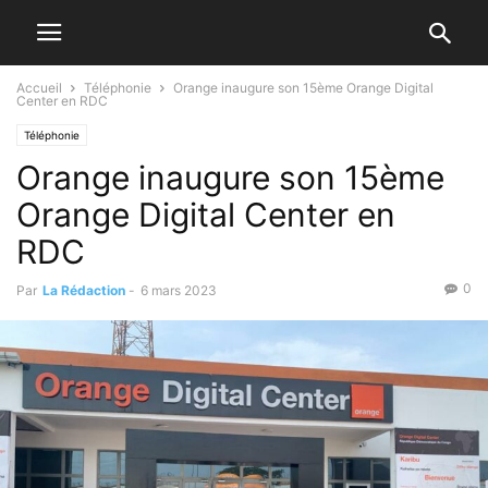
Accueil
Téléphonie
Orange inaugure son 15ème Orange Digital
Center en RDC
Téléphonie
Orange inaugure son 15ème
Orange Digital Center en
RDC
0
Par
La Rédaction
-
6 mars 2023