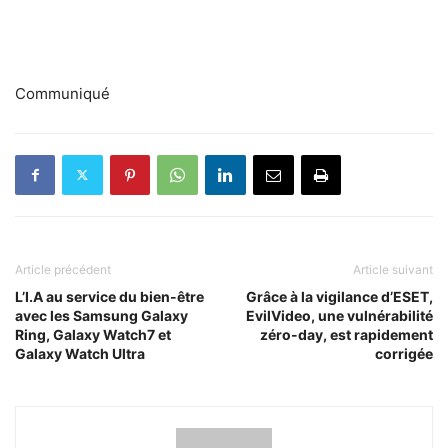
Communiqué
Article précédent
Article suivant
L’I.A au service du bien-être
Grâce à la vigilance d’ESET,
avec les Samsung Galaxy
EvilVideo, une vulnérabilité
Ring, Galaxy Watch7 et
zéro-day, est rapidement
Galaxy Watch Ultra
corrigée