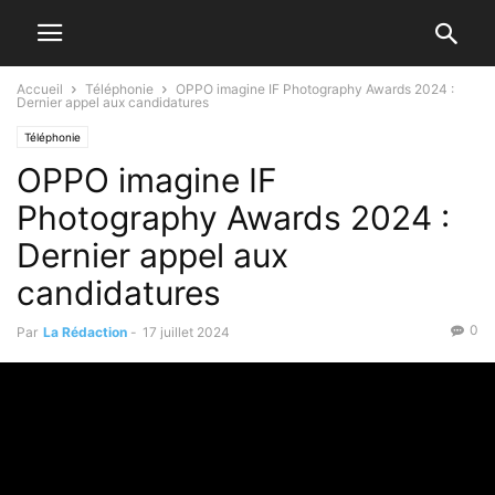
Accueil
Téléphonie
OPPO imagine IF Photography Awards 2024 :
Dernier appel aux candidatures
Téléphonie
OPPO imagine IF
Photography Awards 2024 :
Dernier appel aux
candidatures
0
Par
La Rédaction
-
17 juillet 2024