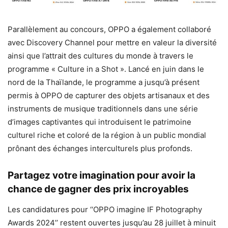
Parallèlement au concours, OPPO a également collaboré
avec Discovery Channel pour mettre en valeur la diversité
ainsi que l’attrait des cultures du monde à travers le
programme « Culture in a Shot ». Lancé en juin dans le
nord de la Thaïlande, le programme a jusqu’à présent
permis à OPPO de capturer des objets artisanaux et des
instruments de musique traditionnels dans une série
d’images captivantes qui introduisent le patrimoine
culturel riche et coloré de la région à un public mondial
prônant des échanges interculturels plus profonds.
Partagez votre imagination pour avoir la
chance de gagner des prix incroyables
Les candidatures pour ‘‘OPPO imagine IF Photography
Awards 2024’’ restent ouvertes jusqu’au 28 juillet à minuit