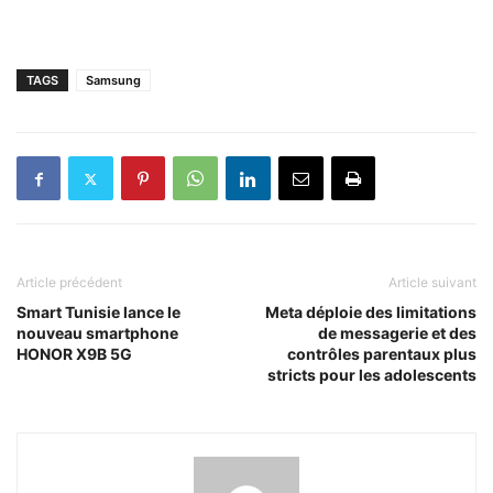
TAGS
Samsung
Article précédent
Article suivant
Smart Tunisie lance le
Meta déploie des limitations
nouveau smartphone
de messagerie et des
HONOR X9B 5G
contrôles parentaux plus
stricts pour les adolescents