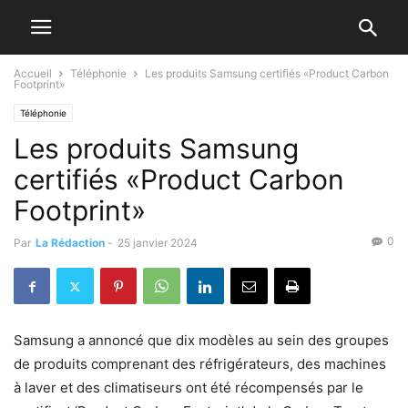
Accueil
Téléphonie
Les produits Samsung certifiés «Product Carbon
Footprint»
Téléphonie
Les produits Samsung
certifiés «Product Carbon
Footprint»
0
Par
La Rédaction
-
25 janvier 2024
Samsung a annoncé que dix modèles au sein des groupes
de produits comprenant des réfrigérateurs, des machines
à laver et des climatiseurs ont été récompensés par le