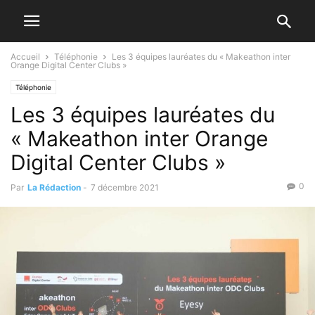
Accueil
Téléphonie
Les 3 équipes lauréates du « Makeathon inter
Orange Digital Center Clubs »
Téléphonie
Les 3 équipes lauréates du
« Makeathon inter Orange
Digital Center Clubs »
0
Par
La Rédaction
-
7 décembre 2021