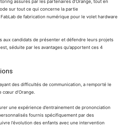
toring assurés par les partenaires d’Orange, tout en
ode sur tout ce qui concerne la partie
FabLab de fabrication numérique pour le volet hardware
s aux candidats de présenter et défendre leurs projets
st, séduite par les avantages qu’apportent ces 4
tions
ts ayant des difficultés de communication, a remporté le
de cœur d’Orange.
assurer une expérience d’entrainement de prononciation
 personnalisés fournis spécifiquement par des
ivre l’évolution des enfants avec une intervention