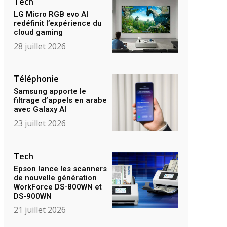
Tech
LG Micro RGB evo AI
redéfinit l’expérience du
cloud gaming
28 juillet 2026
Téléphonie
Samsung apporte le
filtrage d’appels en arabe
avec Galaxy AI
23 juillet 2026
Tech
Epson lance les scanners
de nouvelle génération
WorkForce DS-800WN et
DS-900WN
21 juillet 2026