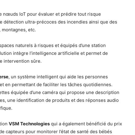
e nœuds IoT pour évaluer et prédire tout risque
 de détection ultra-précoces des incendies ainsi que des
, montagnes, etc.
spaces naturels à risques et équipés d’une station
ion intègre l’intelligence artificielle et permet de
e intervention sûre.
erse
, un système intelligent qui aide les personnes
t en permettant de faciliter les tâches quotidiennes.
ettes équipée d’une caméra qui propose une description
es, une identification de produits et des réponses audio
fique.
ution
VSM Technologies
qui a également bénéficié du prix
de capteurs pour monitorer l’état de santé des bébés