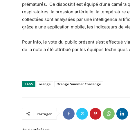
prématurés. Ce dispositif est équipé d’une caméra 
respiratoires, la pression artérielle, la températur
collectées sont analysées par une intelligence artif
grâce à une application mobile, les indicateurs de vi
Pour info, le vote du public présent s’est effectué vi
de la note a été attribué par les équipes techniques 
TAGS
orange
Orange Summer Challenge
Partager
Article précédent