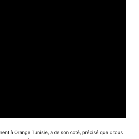
ment à Orange Tunisie, a de son coté, précisé que « tous