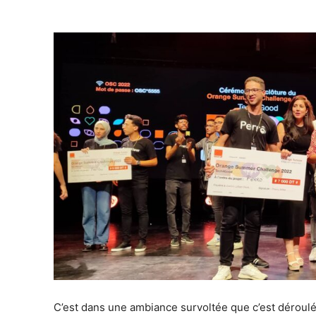
C’est dans une ambiance survoltée que c’est déroul