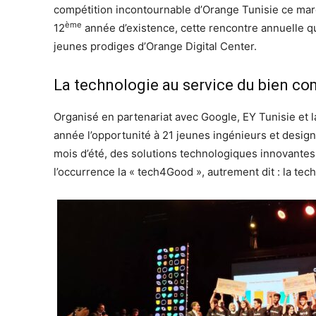
compétition incontournable d’Orange Tunisie ce mardi
ème
12
année d’existence, cette rencontre annuelle qu
jeunes prodiges d’Orange Digital Center.
La technologie au service du bien 
Organisé en partenariat avec Google, EY Tunisie et 
année l’opportunité à 21 jeunes ingénieurs et design
mois d’été, des solutions technologiques innovantes 
l’occurrence la « tech4Good », autrement dit : la te