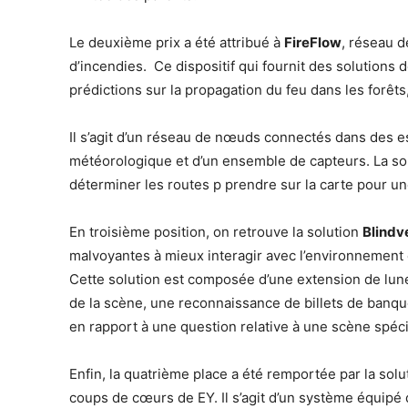
Le deuxième prix a été attribué à
FireFlow
, réseau d
d’incendies. Ce dispositif qui fournit des solutions
prédictions sur la propagation du feu dans les forêts
Il s’agit d’un réseau de nœuds connectés dans des e
météorologique et d’un ensemble de capteurs. La solut
déterminer les routes p prendre sur la carte pour un
En troisième position, on retrouve la solution
Blindv
malvoyantes à mieux interagir avec l’environnement e
Cette solution est composée d’une extension de lun
de la scène, une reconnaissance de billets de banqu
en rapport à une question relative à une scène spéci
Enfin, la quatrième place a été remportée par la sol
coups de cœurs de EY. Il s’agit d’un système équipé 