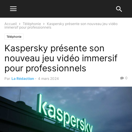
Accueil
Téléphonie
Kaspersky présente son nouveau jeu vidéo
immersif pour professionnels
Téléphonie
Kaspersky présente son
nouveau jeu vidéo immersif
pour professionnels
0
Par
La Rédaction
-
4 mars 2024