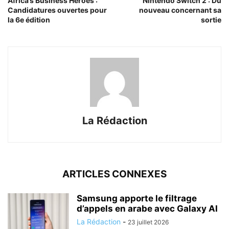
Africa’s Business Heroes :
Nintendo Switch 2 : Du
Candidatures ouvertes pour
nouveau concernant sa
la 6e édition
sortie
La Rédaction
ARTICLES CONNEXES
Samsung apporte le filtrage
d’appels en arabe avec Galaxy AI
La Rédaction
-
23 juillet 2026