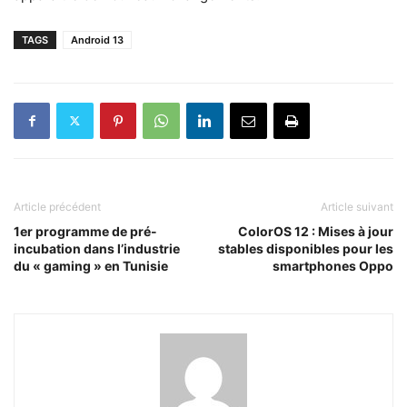
TAGS
Android 13
Article précédent
Article suivant
1er programme de pré-
ColorOS 12 : Mises à jour
incubation dans l’industrie
stables disponibles pour les
du « gaming » en Tunisie
smartphones Oppo