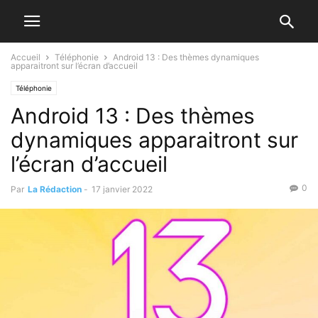
Accueil
Téléphonie
Android 13 : Des thèmes dynamiques
apparaitront sur l’écran d’accueil
Téléphonie
Android 13 : Des thèmes
dynamiques apparaitront sur
l’écran d’accueil
0
Par
La Rédaction
-
17 janvier 2022