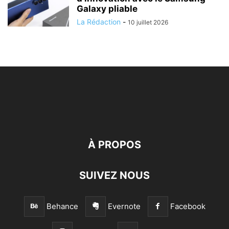
Galaxy pliable
La Rédaction
-
10 juillet 2026
À PROPOS
SUIVEZ NOUS
Behance
Evernote
Facebook