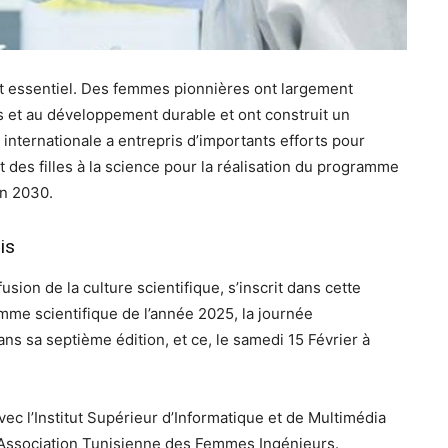
st essentiel. Des femmes pionnières ont largement
 et au développement durable et ont construit un
internationale a entrepris d’importants efforts pour
 des filles à la science pour la réalisation du programme
on 2030.
is
usion de la culture scientifique, s’inscrit dans cette
me scientifique de l’année 2025, la journée
ns sa septième édition, et ce, le samedi 15 Février à
ec l’Institut Supérieur d’Informatique et de Multimédia
 l’Association Tunisienne des Femmes Ingénieurs.