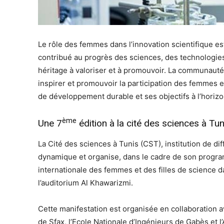
Le rôle des femmes dans l’innovation scientifique e
contribué au progrès des sciences, des technologies
héritage à valoriser et à promouvoir. La communauté 
inspirer et promouvoir la participation des femmes et
de développement durable et ses objectifs à l’horiz
ème
Une 7
édition à la cité des sciences à Tun
La Cité des sciences à Tunis (CST), institution de diff
dynamique et organise, dans le cadre de son program
internationale des femmes et des filles de science da
l’auditorium Al Khawarizmi.
Cette manifestation est organisée en collaboration av
de Sfax, l’Ecole Nationale d’Ingénieurs de Gabès et