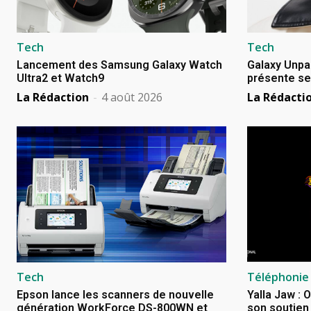
Tech
Tech
Lancement des Samsung Galaxy Watch
Galaxy Unpa
Ultra2 et Watch9
présente se
La Rédaction
-
4 août 2026
La Rédacti
Tech
Téléphonie
Epson lance les scanners de nouvelle
Yalla Jaw : 
génération WorkForce DS-800WN et
son soutien 