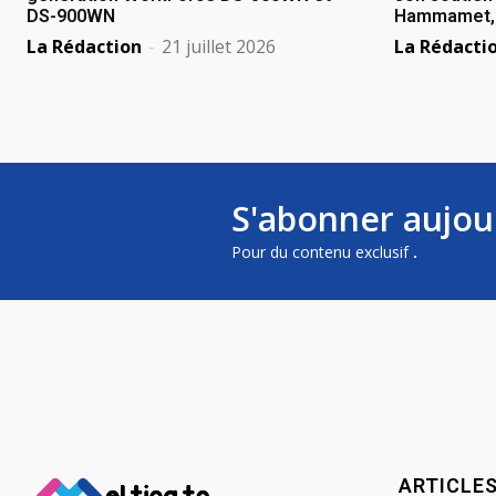
DS-900WN
Hammamet, B
La Rédaction
-
21 juillet 2026
La Rédacti
S'abonner aujou
Pour du contenu exclusif
.
ARTICLE