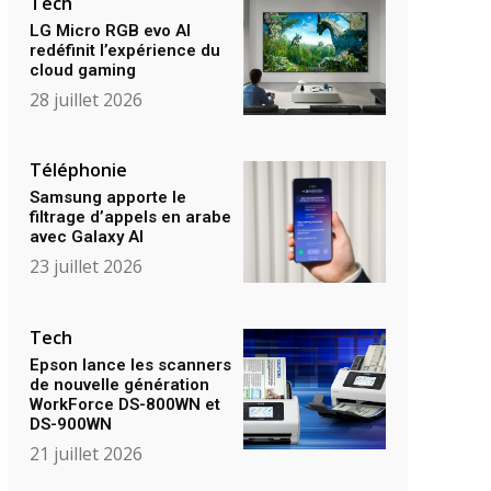
Tech
LG Micro RGB evo AI
redéfinit l’expérience du
cloud gaming
28 juillet 2026
Téléphonie
Samsung apporte le
filtrage d’appels en arabe
avec Galaxy AI
23 juillet 2026
Tech
Epson lance les scanners
de nouvelle génération
WorkForce DS-800WN et
DS-900WN
21 juillet 2026