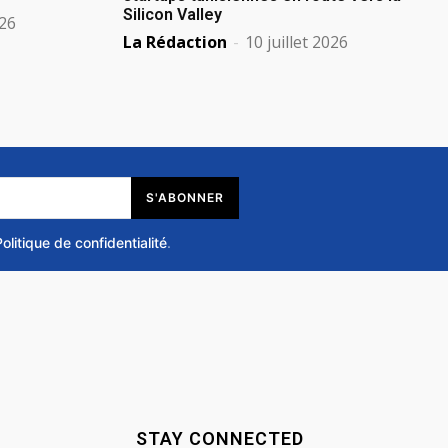
Silicon Valley
026
La Rédaction
-
10 juillet 2026
S'ABONNER
Politique de confidentialité
.
STAY CONNECTED