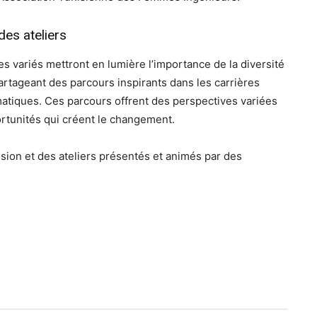
des ateliers
 variés mettront en lumière l’importance de la diversité
partageant des parcours inspirants dans les carrières
atiques. Ces parcours offrent des perspectives variées
portunités qui créent le changement.
ion et des ateliers présentés et animés par des