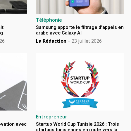
Téléphonie
it
Samsung apporte le filtrage d’appels en
ng
arabe avec Galaxy AI
026
La Rédaction
-
23 juillet 2026
Entrepreneur
novation avec
Startup World Cup Tunisie 2026 : Trois
startups tunisiennes en route vers la