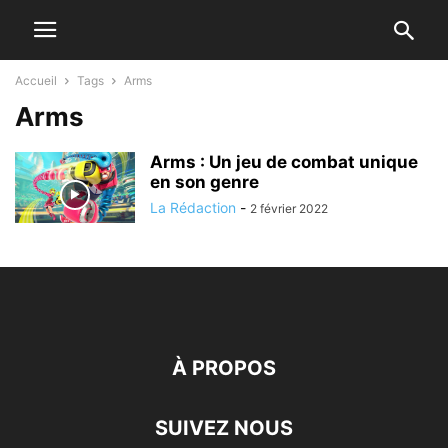
Accueil
Tags
Arms
Arms
Arms : Un jeu de combat unique
en son genre
La Rédaction
-
2 février 2022
À PROPOS
SUIVEZ NOUS