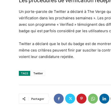
Les procédures de vérification redép
Un porte-parole de Twitter a déclaré à The Verge qu
vérification dans les prochaines semaines ». Les pr
avec son programme « Verified » témoignent des diffi
badge qui est parfois considéré par les utilisateur
Twitter a déclaré que le but du badge est de montrer 
même ces critères peuvent finir par susciter la con
voient leur candidature rejetée.
TAGS
Twitter
Partager