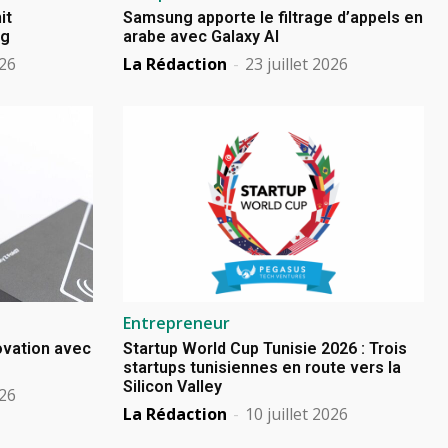
it
Samsung apporte le filtrage d’appels en
ng
arabe avec Galaxy AI
026
La Rédaction
-
23 juillet 2026
Entrepreneur
novation avec
Startup World Cup Tunisie 2026 : Trois
startups tunisiennes en route vers la
Silicon Valley
026
La Rédaction
-
10 juillet 2026