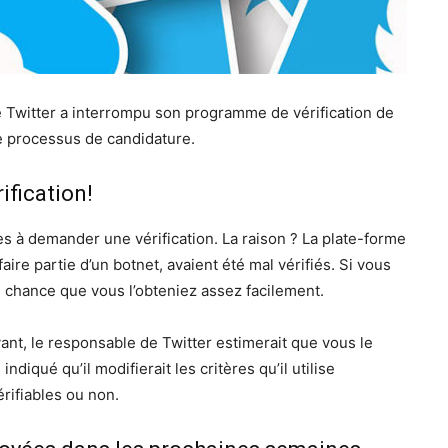
e Twitter a interrompu son programme de vérification de
 le processus de candidature.
ification!
es à demander une vérification. La raison ? La plate-forme
ire partie d’un botnet, avaient été mal vérifiés. Si vous
 chance que vous l’obteniez assez facilement.
ant, le responsable de Twitter estimerait que vous le
diqué qu’il modifierait les critères qu’il utilise
ifiables ou non.