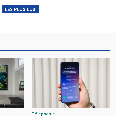
LES PLUS LUS
Téléphonie