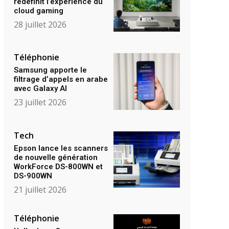
redéfinit l’expérience du
cloud gaming
28 juillet 2026
Téléphonie
Samsung apporte le
filtrage d’appels en arabe
avec Galaxy AI
23 juillet 2026
Tech
Epson lance les scanners
de nouvelle génération
WorkForce DS-800WN et
DS-900WN
21 juillet 2026
Téléphonie