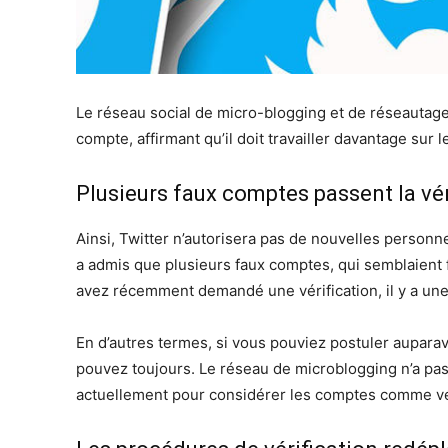
Le réseau social de micro-blogging et de réseautag
compte, affirmant qu’il doit travailler davantage sur
Plusieurs faux comptes passent la vér
Ainsi, Twitter n’autorisera pas de nouvelles personn
a admis que plusieurs faux comptes, qui semblaient fa
avez récemment demandé une vérification, il y a une
En d’autres termes, si vous pouviez postuler auparav
pouvez toujours. Le réseau de microblogging n’a pas in
actuellement pour considérer les comptes comme vér