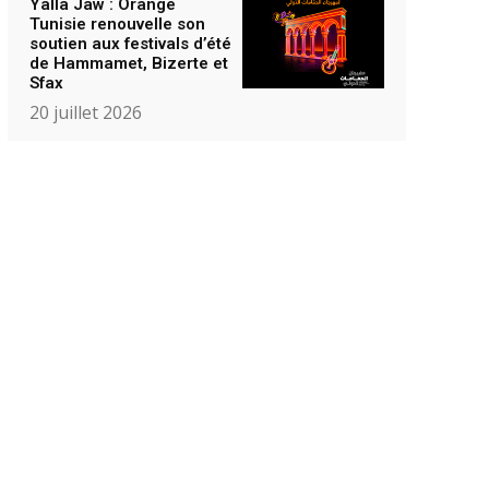
Yalla Jaw : Orange
Tunisie renouvelle son
soutien aux festivals d’été
de Hammamet, Bizerte et
Sfax
20 juillet 2026