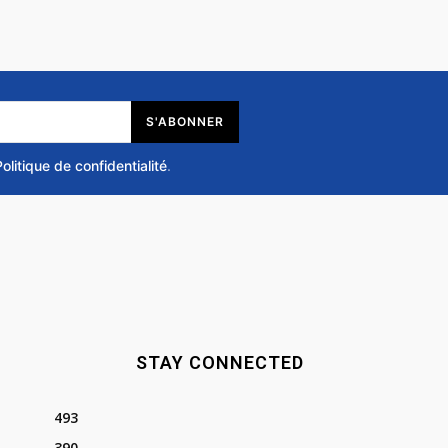
S'ABONNER
Politique de confidentialité
.
STAY CONNECTED
493
390