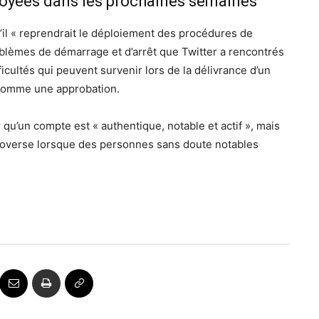
loyées dans les prochaines semaines
’il « reprendrait le déploiement des procédures de
oblèmes de démarrage et d’arrêt que Twitter a rencontrés
cultés qui peuvent survenir lors de la délivrance d’un
s comme une approbation.
qu’un compte est « authentique, notable et actif », mais
troverse lorsque des personnes sans doute notables