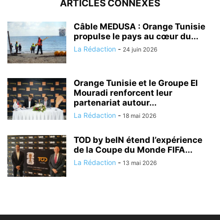
ARTICLES CONNEXES
Câble MEDUSA : Orange Tunisie
propulse le pays au cœur du...
La Rédaction
-
24 juin 2026
Orange Tunisie et le Groupe El
Mouradi renforcent leur
partenariat autour...
La Rédaction
-
18 mai 2026
TOD by beIN étend l’expérience
de la Coupe du Monde FIFA...
La Rédaction
-
13 mai 2026