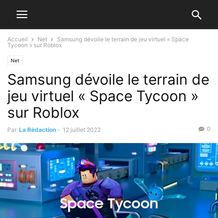
Accueil
Net
Samsung dévoile le terrain de jeu virtuel « Space
Tycoon » sur Roblox
Net
Samsung dévoile le terrain de
jeu virtuel « Space Tycoon »
sur Roblox
0
Par
La Rédaction
-
12 juillet 2022