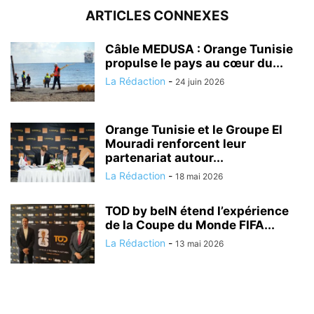
ARTICLES CONNEXES
Câble MEDUSA : Orange Tunisie
propulse le pays au cœur du...
La Rédaction
-
24 juin 2026
Orange Tunisie et le Groupe El
Mouradi renforcent leur
partenariat autour...
La Rédaction
-
18 mai 2026
TOD by beIN étend l’expérience
de la Coupe du Monde FIFA...
La Rédaction
-
13 mai 2026