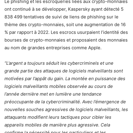
Le phishing et les escroqueries liées aux crypto-monnaies
ont continué à se développer, Kaspersky ayant détecté 5
838 499 tentatives de suivi de liens de phishing sur le
thème des crypto-monnaies, soit une augmentation de 16
% par rapport à 2022. Les escrocs usurpaient l’identité des
bourses de crypto-monnaies et proposaient des monnaies
au nom de grandes entreprises comme Apple.
“L’argent a toujours séduit les cybercriminels et une
grande partie des attaques de logiciels malveillants sont
motivées par l’appât du gain. La montée en puissance des
logiciels malveillants mobiles observée au cours de
l’année dernière met en lumière une tendance
préoccupante de la cybercriminalité. Avec l’émergence de
nouvelles souches agressives de logiciels malveillants, les
attaquants modifient leurs tactiques pour cibler les
appareils mobiles de manière plus agressive. Cela
confirme la nécessité pour les particuliers et les