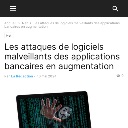
Accueil
Net
Les attaques de logiciels malveillants des applications
bancaires en augmentation
Net
Les attaques de logiciels
malveillants des applications
bancaires en augmentation
0
Par
La Rédaction
-
16 mai 2024