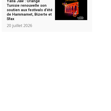
Yalla Jaw : Orange
Tunisie renouvelle son
soutien aux festivals d’été
de Hammamet, Bizerte et
Sfax
20 juillet 2026