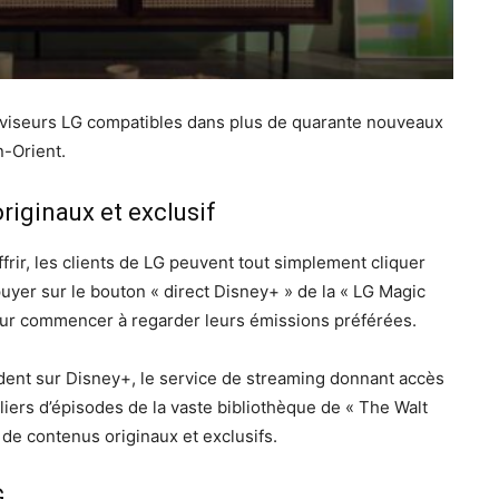
léviseurs LG compatibles dans plus de quarante nouveaux
n-Orient.
iginaux et exclusif
ffrir, les clients de LG peuvent tout simplement cliquer
yer sur le bouton « direct Disney+ » de la « LG Magic
our commencer à regarder leurs émissions préférées.
ent sur Disney+, le service de streaming donnant accès
liers d’épisodes de la vaste bibliothèque de « The Walt
de contenus originaux et exclusifs.
G