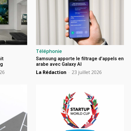
Téléphonie
it
Samsung apporte le filtrage d’appels en
ng
arabe avec Galaxy AI
026
La Rédaction
-
23 juillet 2026