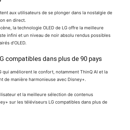
nt aux utilisateurs de se plonger dans la nostalgie de
ion en direct.
scène, la technologie OLED de LG offre la meilleure
ste infini et un niveau de noir absolu rendus possibles
airés d’OLED.
LG compatibles dans plus de 90 pays
LG qui améliorent le confort, notamment ThinQ AI et la
ent de manière harmonieuse avec Disney+.
ilisateur et la meilleure sélection de contenus
ney+ sur les téléviseurs LG compatibles dans plus de