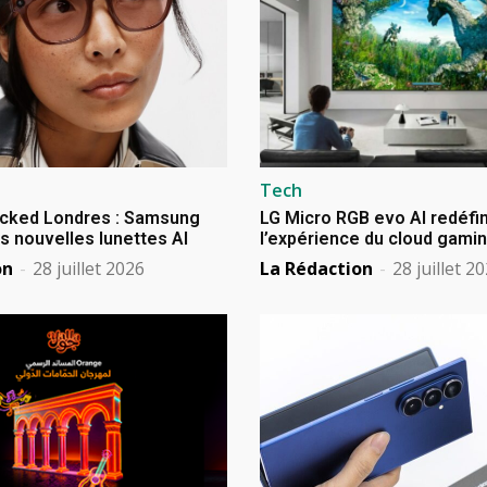
Tech
cked Londres : Samsung
LG Micro RGB evo AI redéfin
s nouvelles lunettes AI
l’expérience du cloud gami
on
-
28 juillet 2026
La Rédaction
-
28 juillet 2