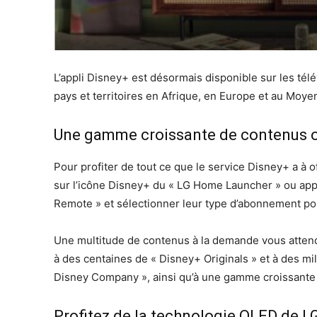
L’appli Disney+ est désormais disponible sur les té
pays et territoires en Afrique, en Europe et au Moye
Une gamme croissante de contenus or
Pour profiter de tout ce que le service Disney+ a à o
sur l’icône Disney+ du « LG Home Launcher » ou appu
Remote » et sélectionner leur type d’abonnement p
Une multitude de contenus à la demande vous attend
à des centaines de « Disney+ Originals » et à des mil
Disney Company », ainsi qu’à une gamme croissante 
Profitez de la technologie OLED de L