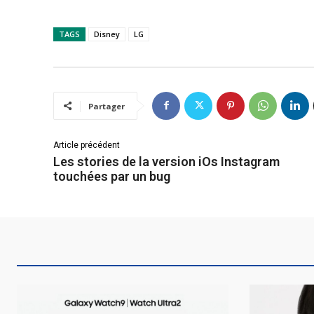
TAGS
Disney
LG
Partager
Article précédent
Les stories de la version iOs Instagram
touchées par un bug