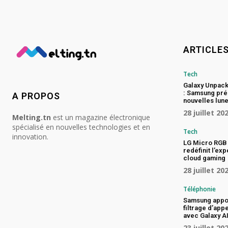
ARTICLE
Tech
Galaxy Unpac
: Samsung pré
A PROPOS
nouvelles lune
28 juillet 20
Melting.tn
est un magazine électronique
spécialisé en nouvelles technologies et en
Tech
innovation.
LG Micro RGB 
redéfinit l’ex
cloud gaming
28 juillet 20
Téléphonie
Samsung appo
filtrage d’app
avec Galaxy A
23 juillet 20