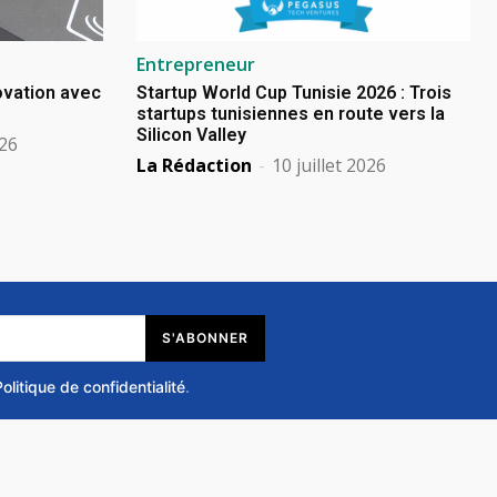
Entrepreneur
novation avec
Startup World Cup Tunisie 2026 : Trois
startups tunisiennes en route vers la
Silicon Valley
026
La Rédaction
-
10 juillet 2026
S'ABONNER
Politique de confidentialité
.