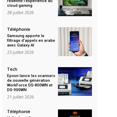
redéfinit l’expérience du
cloud gaming
28 juillet 2026
Téléphonie
Samsung apporte le
filtrage d’appels en arabe
avec Galaxy AI
23 juillet 2026
Tech
Epson lance les scanners
de nouvelle génération
WorkForce DS-800WN et
DS-900WN
21 juillet 2026
Téléphonie