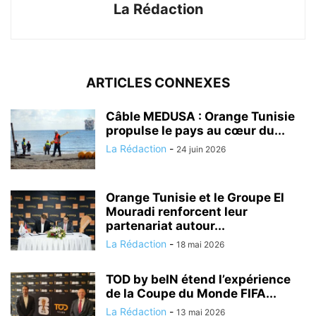
La Rédaction
ARTICLES CONNEXES
Câble MEDUSA : Orange Tunisie
propulse le pays au cœur du...
La Rédaction
-
24 juin 2026
Orange Tunisie et le Groupe El
Mouradi renforcent leur
partenariat autour...
La Rédaction
-
18 mai 2026
TOD by beIN étend l’expérience
de la Coupe du Monde FIFA...
La Rédaction
-
13 mai 2026