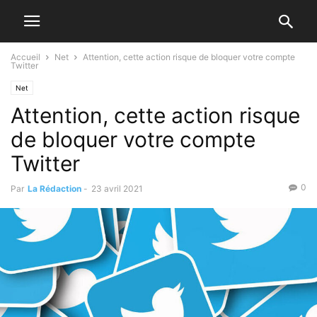
Accueil
Net
Attention, cette action risque de bloquer votre compte
Twitter
Net
Attention, cette action risque
de bloquer votre compte
Twitter
0
Par
La Rédaction
-
23 avril 2021