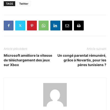
TAGS
Twitter
Article précédent
Article suivant
Microsoft améliore la vitesse
Un congé parental rémunéré,
de téléchargement des jeux
grâce à Novartis, pour les
sur Xbox
pères tunisiens ?