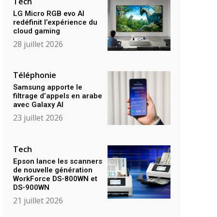
Tech
LG Micro RGB evo AI
redéfinit l’expérience du
cloud gaming
28 juillet 2026
Téléphonie
Samsung apporte le
filtrage d’appels en arabe
avec Galaxy AI
23 juillet 2026
Tech
Epson lance les scanners
de nouvelle génération
WorkForce DS-800WN et
DS-900WN
21 juillet 2026