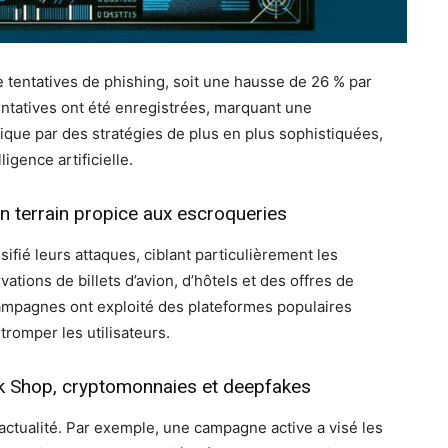
 tentatives de phishing, soit une hausse de 26 % par
tentatives ont été enregistrées, marquant une
que par des stratégies de plus en plus sophistiquées,
ligence artificielle.
un terrain propice aux escroqueries
sifié leurs attaques, ciblant particulièrement les
tions de billets d’avion, d’hôtels et des offres de
campagnes ont exploité des plateformes populaires
romper les utilisateurs.
ok Shop, cryptomonnaies et deepfakes
actualité. Par exemple, une campagne active a visé les