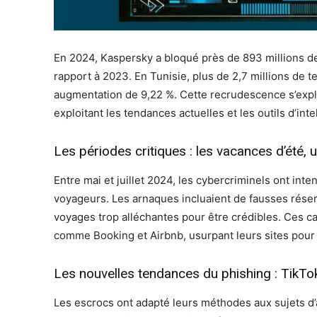
En 2024, Kaspersky a bloqué près de 893 millions de
rapport à 2023. En Tunisie, plus de 2,7 millions de 
augmentation de 9,22 %. Cette recrudescence s’expli
exploitant les tendances actuelles et les outils d’intel
Les périodes critiques : les vacances d’été, 
Entre mai et juillet 2024, les cybercriminels ont inten
voyageurs. Les arnaques incluaient de fausses réserva
voyages trop alléchantes pour être crédibles. Ces 
comme Booking et Airbnb, usurpant leurs sites pour t
Les nouvelles tendances du phishing : TikT
Les escrocs ont adapté leurs méthodes aux sujets d’