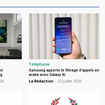
Téléphonie
it
Samsung apporte le filtrage d’appels en
ng
arabe avec Galaxy AI
026
La Rédaction
-
23 juillet 2026