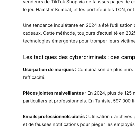
vendeurs de TikTok Shop via de fausses pages de c
le jeu Hamster Kombat, et les portefeuilles TON, ont
Une tendance inquiétante en 2024 a été l’utilisatio
cadeaux. Cette méthode, toujours d’actualité en 202
technologies émergentes pour tromper leurs victim
Les tactiques des cybercriminels : des camp
Usurpation de marques
: Combinaison de plusieurs 
l’efficacité.
Pièces jointes malveillantes
: En 2024, plus de 125 m
particuliers et professionnels. En Tunisie, 597 000 f
Emails professionnels ciblés
: Utilisation d’archive
et de fausses notifications pour piéger les employés