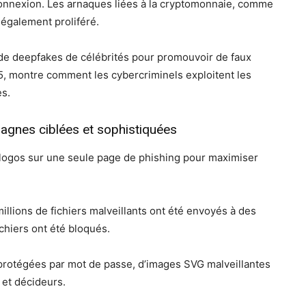
onnexion. Les arnaques liées à la cryptomonnaie, comme
 également proliféré.
n de deepfakes de célébrités pour promouvoir de faux
5, montre comment les cybercriminels exploitent les
es.
agnes ciblées et sophistiquées
logos sur une seule page de phishing pour maximiser
illions de fichiers malveillants ont été envoyés à des
ichiers ont été bloqués.
s protégées par mot de passe, d’images SVG malveillantes
 et décideurs.