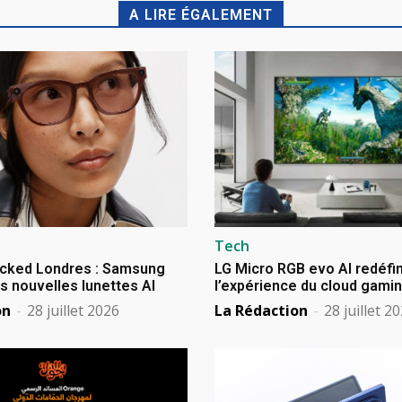
A LIRE ÉGALEMENT
Tech
cked Londres : Samsung
LG Micro RGB evo AI redéfin
s nouvelles lunettes AI
l’expérience du cloud gami
on
-
28 juillet 2026
La Rédaction
-
28 juillet 2