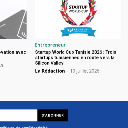
Entrepreneur
novation avec
Startup World Cup Tunisie 2026 : Trois
startups tunisiennes en route vers la
Silicon Valley
026
La Rédaction
-
10 juillet 2026
S'ABONNER
Politique de confidentialité
.